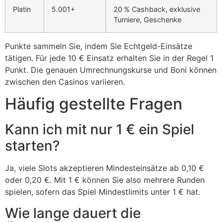
Platin
5.001+
20 % Cashback, exklusive
Turniere, Geschenke
Punkte sammeln Sie, indem Sie Echtgeld-Einsätze
tätigen. Für jede 10 € Einsatz erhalten Sie in der Regel 1
Punkt. Die genauen Umrechnungskurse und Boni können
zwischen den Casinos variieren.
Häufig gestellte Fragen
Kann ich mit nur 1 € ein Spiel
starten?
Ja, viele Slots akzeptieren Mindesteinsätze ab 0,10 €
oder 0,20 €. Mit 1 € können Sie also mehrere Runden
spielen, sofern das Spiel Mindestlimits unter 1 € hat.
Wie lange dauert die