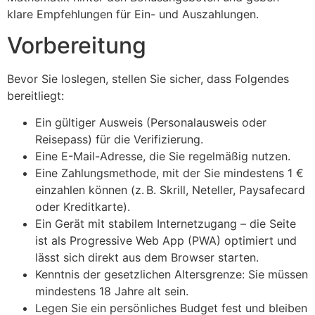
klare Empfehlungen für Ein- und Auszahlungen.
Vorbereitung
Bevor Sie loslegen, stellen Sie sicher, dass Folgendes
bereitliegt:
Ein gültiger Ausweis (Personalausweis oder
Reisepass) für die Verifizierung.
Eine E-Mail-Adresse, die Sie regelmäßig nutzen.
Eine Zahlungsmethode, mit der Sie mindestens 1 €
einzahlen können (z. B. Skrill, Neteller, Paysafecard
oder Kreditkarte).
Ein Gerät mit stabilem Internetzugang – die Seite
ist als Progressive Web App (PWA) optimiert und
lässt sich direkt aus dem Browser starten.
Kenntnis der gesetzlichen Altersgrenze: Sie müssen
mindestens 18 Jahre alt sein.
Legen Sie ein persönliches Budget fest und bleiben