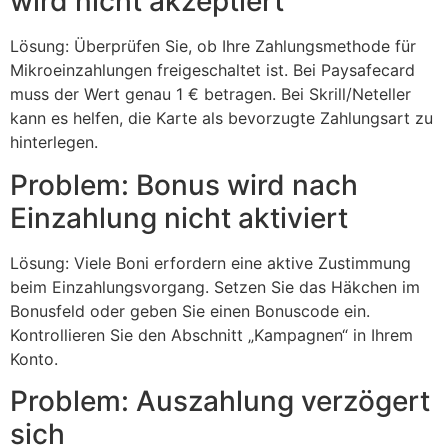
wird nicht akzeptiert
Lösung: Überprüfen Sie, ob Ihre Zahlungsmethode für
Mikroeinzahlungen freigeschaltet ist. Bei Paysafecard
muss der Wert genau 1 € betragen. Bei Skrill/Neteller
kann es helfen, die Karte als bevorzugte Zahlungsart zu
hinterlegen.
Problem: Bonus wird nach
Einzahlung nicht aktiviert
Lösung: Viele Boni erfordern eine aktive Zustimmung
beim Einzahlungsvorgang. Setzen Sie das Häkchen im
Bonusfeld oder geben Sie einen Bonuscode ein.
Kontrollieren Sie den Abschnitt „Kampagnen“ in Ihrem
Konto.
Problem: Auszahlung verzögert
sich