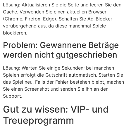
Lösung: Aktualisieren Sie die Seite und leeren Sie den
Cache. Verwenden Sie einen aktuellen Browser
(Chrome, Firefox, Edge). Schalten Sie Ad-Blocker
vorübergehend aus, da diese manchmal Spiele
blockieren.
Problem: Gewannene Beträge
werden nicht gutgeschrieben
Lösung: Warten Sie einige Sekunden; bei manchen
Spielen erfolgt die Gutschrift automatisch. Starten Sie
das Spiel neu. Falls der Fehler bestehen bleibt, machen
Sie einen Screenshot und senden Sie ihn an den
Support.
Gut zu wissen: VIP- und
Treueprogramm