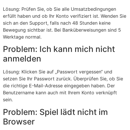
Lösung: Prüfen Sie, ob Sie alle Umsatzbedingungen
erfüllt haben und ob Ihr Konto verifiziert ist. Wenden Sie
sich an den Support, falls nach 48 Stunden keine
Bewegung sichtbar ist. Bei Banküberweisungen sind 5
Werktage normal.
Problem: Ich kann mich nicht
anmelden
Lösung: Klicken Sie auf „Passwort vergessen“ und
setzen Sie Ihr Passwort zurück. Überprüfen Sie, ob Sie
die richtige E-Mail-Adresse eingegeben haben. Der
Benutzername kann auch mit Ihrem Konto verknüpft
sein.
Problem: Spiel lädt nicht im
Browser