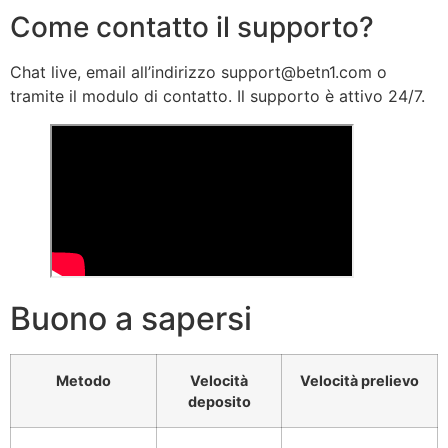
Come contatto il supporto?
Chat live, email all’indirizzo support@betn1.com o
tramite il modulo di contatto. Il supporto è attivo 24/7.
Buono a sapersi
Metodo
Velocità
Velocità prelievo
deposito