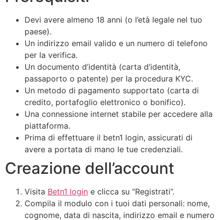
Devi avere almeno 18 anni (o l’età legale nel tuo
paese).
Un indirizzo email valido e un numero di telefono
per la verifica.
Un documento d’identità (carta d’identità,
passaporto o patente) per la procedura KYC.
Un metodo di pagamento supportato (carta di
credito, portafoglio elettronico o bonifico).
Una connessione internet stabile per accedere alla
piattaforma.
Prima di effettuare il betn1 login, assicurati di
avere a portata di mano le tue credenziali.
Creazione dell’account
Visita
Betn1 login
e clicca su “Registrati”.
Compila il modulo con i tuoi dati personali: nome,
cognome, data di nascita, indirizzo email e numero