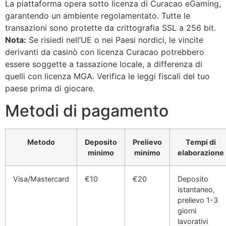
La piattaforma opera sotto licenza di Curacao eGaming,
garantendo un ambiente regolamentato. Tutte le
transazioni sono protette da crittografia SSL a 256 bit.
Nota:
Se risiedi nell’UE o nei Paesi nordici, le vincite
derivanti da casinò con licenza Curacao potrebbero
essere soggette a tassazione locale, a differenza di
quelli con licenza MGA. Verifica le leggi fiscali del tuo
paese prima di giocare.
Metodi di pagamento
Metodo
Deposito
Prelievo
Tempi di
minimo
minimo
elaborazione
Visa/Mastercard
€10
€20
Deposito
istantaneo,
prelievo 1-3
giorni
lavorativi