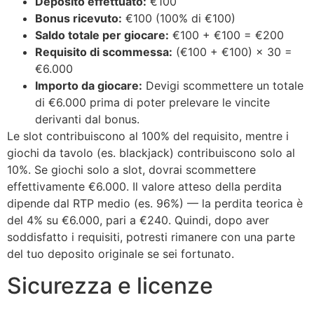
Deposito effettuato:
€100
Bonus ricevuto:
€100 (100% di €100)
Saldo totale per giocare:
€100 + €100 = €200
Requisito di scommessa:
(€100 + €100) × 30 =
€6.000
Importo da giocare:
Devigi scommettere un totale
di €6.000 prima di poter prelevare le vincite
derivanti dal bonus.
Le slot contribuiscono al 100% del requisito, mentre i
giochi da tavolo (es. blackjack) contribuiscono solo al
10%. Se giochi solo a slot, dovrai scommettere
effettivamente €6.000. Il valore atteso della perdita
dipende dal RTP medio (es. 96%) — la perdita teorica è
del 4% su €6.000, pari a €240. Quindi, dopo aver
soddisfatto i requisiti, potresti rimanere con una parte
del tuo deposito originale se sei fortunato.
Sicurezza e licenze