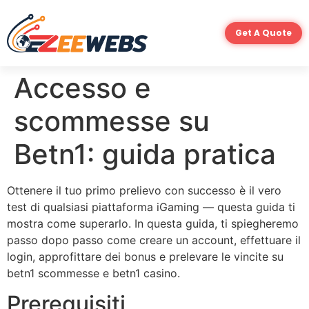
Get A Quote
Accesso e
scommesse su
Betn1: guida pratica
Ottenere il tuo primo prelievo con successo è il vero
test di qualsiasi piattaforma iGaming — questa guida ti
mostra come superarlo. In questa guida, ti spiegheremo
passo dopo passo come creare un account, effettuare il
login, approfittare dei bonus e prelevare le vincite su
betn1 scommesse e betn1 casino.
Prerequisiti