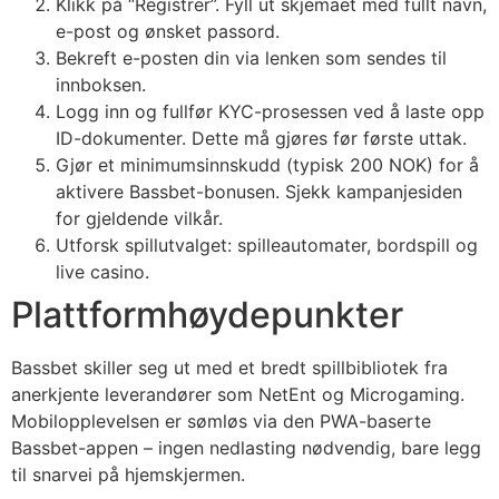
Klikk på “Registrer”. Fyll ut skjemaet med fullt navn,
e-post og ønsket passord.
Bekreft e-posten din via lenken som sendes til
innboksen.
Logg inn og fullfør KYC-prosessen ved å laste opp
ID-dokumenter. Dette må gjøres før første uttak.
Gjør et minimumsinnskudd (typisk 200 NOK) for å
aktivere Bassbet-bonusen. Sjekk kampanjesiden
for gjeldende vilkår.
Utforsk spillutvalget: spilleautomater, bordspill og
live casino.
Plattformhøydepunkter
Bassbet skiller seg ut med et bredt spillbibliotek fra
anerkjente leverandører som NetEnt og Microgaming.
Mobilopplevelsen er sømløs via den PWA-baserte
Bassbet-appen – ingen nedlasting nødvendig, bare legg
til snarvei på hjemskjermen.