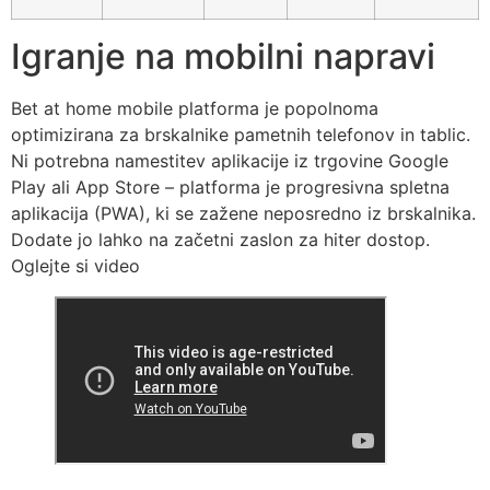
Igranje na mobilni napravi
Bet at home mobile platforma je popolnoma
optimizirana za brskalnike pametnih telefonov in tablic.
Ni potrebna namestitev aplikacije iz trgovine Google
Play ali App Store – platforma je progresivna spletna
aplikacija (PWA), ki se zažene neposredno iz brskalnika.
Dodate jo lahko na začetni zaslon za hiter dostop.
Oglejte si video