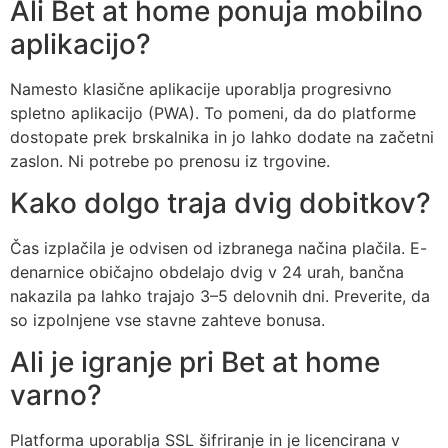
Ali Bet at home ponuja mobilno
aplikacijo?
Namesto klasične aplikacije uporablja progresivno
spletno aplikacijo (PWA). To pomeni, da do platforme
dostopate prek brskalnika in jo lahko dodate na začetni
zaslon. Ni potrebe po prenosu iz trgovine.
Kako dolgo traja dvig dobitkov?
Čas izplačila je odvisen od izbranega načina plačila. E-
denarnice običajno obdelajo dvig v 24 urah, bančna
nakazila pa lahko trajajo 3–5 delovnih dni. Preverite, da
so izpolnjene vse stavne zahteve bonusa.
Ali je igranje pri Bet at home
varno?
Platforma uporablja SSL šifriranje in je licencirana v