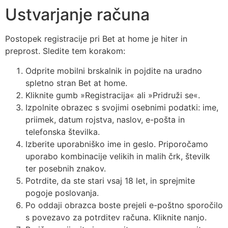
Ustvarjanje računa
Postopek registracije pri Bet at home je hiter in
preprost. Sledite tem korakom:
Odprite mobilni brskalnik in pojdite na uradno
spletno stran Bet at home.
Kliknite gumb »Registracija« ali »Pridruži se«.
Izpolnite obrazec s svojimi osebnimi podatki: ime,
priimek, datum rojstva, naslov, e-pošta in
telefonska številka.
Izberite uporabniško ime in geslo. Priporočamo
uporabo kombinacije velikih in malih črk, številk
ter posebnih znakov.
Potrdite, da ste stari vsaj 18 let, in sprejmite
pogoje poslovanja.
Po oddaji obrazca boste prejeli e-poštno sporočilo
s povezavo za potrditev računa. Kliknite nanjo.