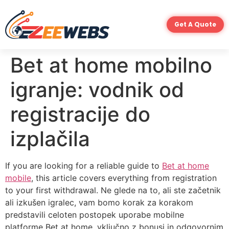
Get A Quote
Bet at home mobilno
igranje: vodnik od
registracije do
izplačila
If you are looking for a reliable guide to
Bet at home
mobile
, this article covers everything from registration
to your first withdrawal. Ne glede na to, ali ste začetnik
ali izkušen igralec, vam bomo korak za korakom
predstavili celoten postopek uporabe mobilne
platforme Bet at home, vključno z bonusi in odgovornim