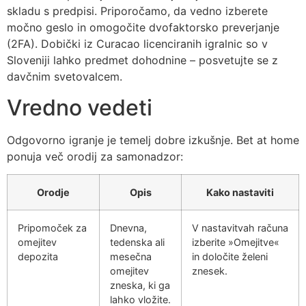
skladu s predpisi. Priporočamo, da vedno izberete
močno geslo in omogočite dvofaktorsko preverjanje
(2FA). Dobički iz Curacao licenciranih igralnic so v
Sloveniji lahko predmet dohodnine – posvetujte se z
davčnim svetovalcem.
Vredno vedeti
Odgovorno igranje je temelj dobre izkušnje. Bet at home
ponuja več orodij za samonadzor:
Orodje
Opis
Kako nastaviti
Pripomoček za
Dnevna,
V nastavitvah računa
omejitev
tedenska ali
izberite »Omejitve«
depozita
mesečna
in določite želeni
omejitev
znesek.
zneska, ki ga
lahko vložite.