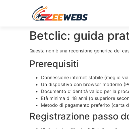
Betclic: guida pra
Questa non è una recensione generica del cas
Prerequisiti
Connessione internet stabile (meglio via 
Un dispositivo con browser moderno (P
Documento d’identità valido per la proc
Età minima di 18 anni (o superiore secon
Metodo di pagamento preferito (carta di 
Registrazione passo d