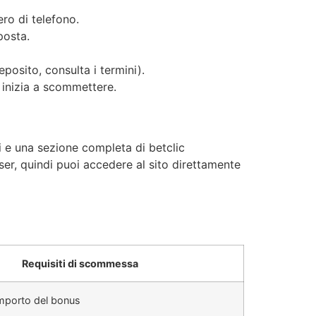
ro di telefono.
posta.
posito, consulta i termini).
 inizia a scommettere.
i e una sezione completa di betclic
er, quindi puoi accedere al sito direttamente
Requisiti di scommessa
’importo del bonus