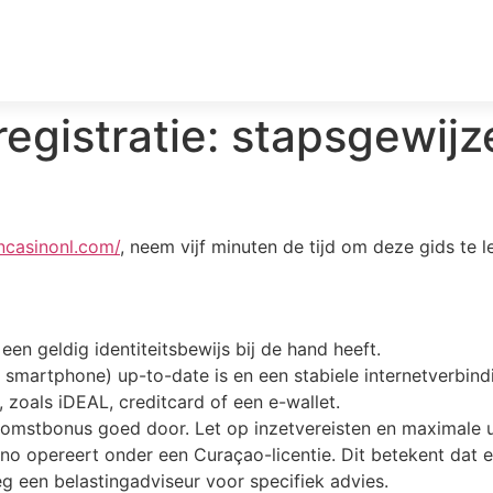
registratie: stapsgewijz
oncasinonl.com/
, neem vijf minuten de tijd om deze gids te 
een geldig identiteitsbewijs bij de hand heeft.
 smartphone) up-to-date is en een stabiele internetverbind
 zoals iDEAL, creditcard of een e-wallet.
mstbonus goed door. Let op inzetvereisten en maximale ui
no opereert onder een Curaçao-licentie. Dit betekent dat 
g een belastingadviseur voor specifiek advies.