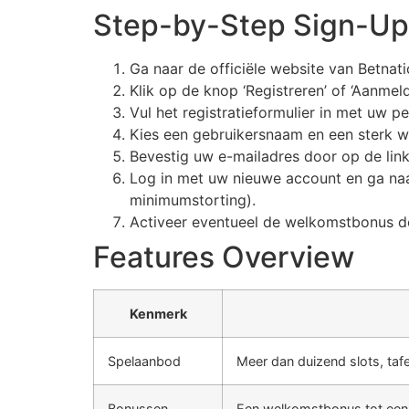
Step-by-Step Sign-Up
Ga naar de officiële website van Betnat
Klik op de knop ‘Registreren’ of ‘Aanmel
Vul het registratieformulier in met uw 
Kies een gebruikersnaam en een sterk w
Bevestig uw e-mailadres door op de link i
Log in met uw nieuwe account en ga naa
minimumstorting).
Activeer eventueel de welkomstbonus do
Features Overview
Kenmerk
Spelaanbod
Meer dan duizend slots, tafe
Bonussen
Een welkomstbonus tot een b