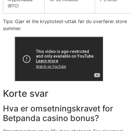
(BTC)
Tips: Gjør et lite kryptotest-uttak før du overfører store
summer.
Korte svar
Hva er omsetningskravet for
Betpanda casino bonus?