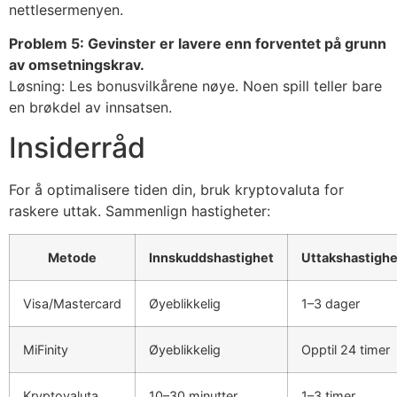
nettlesermenyen.
Problem 5: Gevinster er lavere enn forventet på grunn
av omsetningskrav.
Løsning: Les bonusvilkårene nøye. Noen spill teller bare
en brøkdel av innsatsen.
Insiderråd
For å optimalisere tiden din, bruk kryptovaluta for
raskere uttak. Sammenlign hastigheter:
Metode
Innskuddshastighet
Uttakshastighe
Visa/Mastercard
Øyeblikkelig
1–3 dager
MiFinity
Øyeblikkelig
Opptil 24 timer
Kryptovaluta
10–30 minutter
1–3 timer