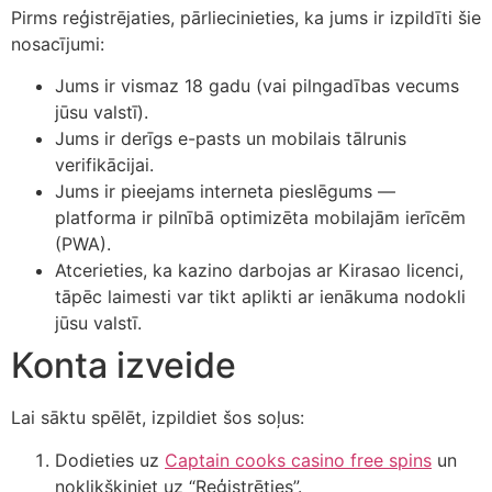
Pirms reģistrējaties, pārliecinieties, ka jums ir izpildīti šie
nosacījumi:
Jums ir vismaz 18 gadu (vai pilngadības vecums
jūsu valstī).
Jums ir derīgs e-pasts un mobilais tālrunis
verifikācijai.
Jums ir pieejams interneta pieslēgums —
platforma ir pilnībā optimizēta mobilajām ierīcēm
(PWA).
Atcerieties, ka kazino darbojas ar Kirasao licenci,
tāpēc laimesti var tikt aplikti ar ienākuma nodokli
jūsu valstī.
Konta izveide
Lai sāktu spēlēt, izpildiet šos soļus:
Dodieties uz
Captain cooks casino free spins
un
noklikšķiniet uz “Reģistrēties”.