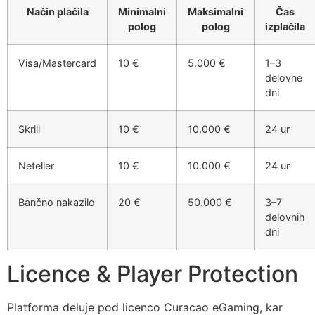
Način plačila
Minimalni
Maksimalni
Čas
polog
polog
izplačila
Visa/Mastercard
10 €
5.000 €
1–3
delovne
dni
Skrill
10 €
10.000 €
24 ur
Neteller
10 €
10.000 €
24 ur
Bančno nakazilo
20 €
50.000 €
3–7
delovnih
dni
Licence & Player Protection
Platforma deluje pod licenco Curacao eGaming, kar