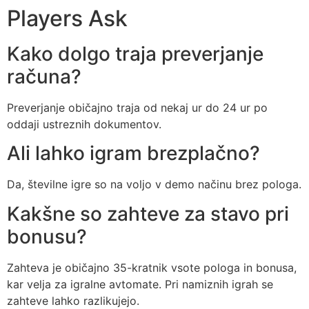
Players Ask
Kako dolgo traja preverjanje
računa?
Preverjanje običajno traja od nekaj ur do 24 ur po
oddaji ustreznih dokumentov.
Ali lahko igram brezplačno?
Da, številne igre so na voljo v demo načinu brez pologa.
Kakšne so zahteve za stavo pri
bonusu?
Zahteva je običajno 35-kratnik vsote pologa in bonusa,
kar velja za igralne avtomate. Pri namiznih igrah se
zahteve lahko razlikujejo.