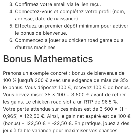
Confirmez votre email via le lien reçu.
Connectez-vous et complétez votre profil (nom,
adresse, date de naissance).
Effectuez un premier dépôt minimum pour activer
le bonus de bienvenue.
Commencez à jouer au chicken road game ou à
d’autres machines.
Bonus Mathematics
Prenons un exemple concret : bonus de bienvenue de
100 % jusqu’à 200 € avec une exigence de mise de 35x
le bonus. Vous déposez 100 €, recevez 100 € de bonus.
Vous devez miser 35 × 100 = 3 500 € avant de retirer
les gains. Le chicken road slot a un RTP de 96,5 %.
Votre perte attendue sur ces mises est de 3 500 × (1 –
0,965) = 122,50 €. Ainsi, le gain net espéré est de 100 €
(bonus) – 122,50 € = -22,50 €. En pratique, jouez à des
jeux à faible variance pour maximiser vos chances.