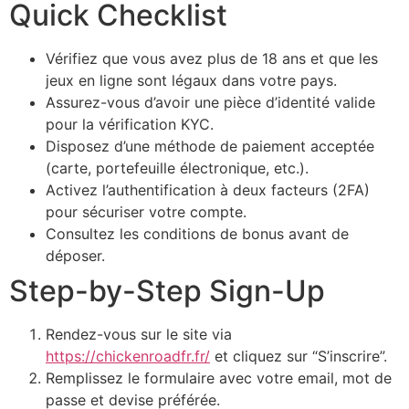
Quick Checklist
Vérifiez que vous avez plus de 18 ans et que les
jeux en ligne sont légaux dans votre pays.
Assurez-vous d’avoir une pièce d’identité valide
pour la vérification KYC.
Disposez d’une méthode de paiement acceptée
(carte, portefeuille électronique, etc.).
Activez l’authentification à deux facteurs (2FA)
pour sécuriser votre compte.
Consultez les conditions de bonus avant de
déposer.
Step-by-Step Sign-Up
Rendez-vous sur le site via
https://chickenroadfr.fr/
et cliquez sur “S’inscrire”.
Remplissez le formulaire avec votre email, mot de
passe et devise préférée.