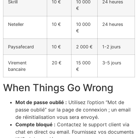
Skrill
10 €
10 000
24 heures
€
Neteller
10 €
10 000
24 heures
€
Paysafecard
10 €
2 000 €
1-2 jours
Virement
20 €
15 000
3-5 jours
bancaire
€
When Things Go Wrong
Mot de passe oublié :
Utilisez l’option “Mot de
passe oublié” sur la page de connexion ; un email
de réinitialisation vous sera envoyé.
Compte bloqué :
Contactez le support client via
chat en direct ou email. Fournissez vos documents