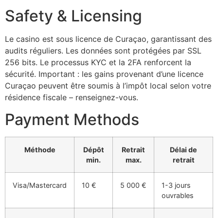
Safety & Licensing
Le casino est sous licence de Curaçao, garantissant des
audits réguliers. Les données sont protégées par SSL
256 bits. Le processus KYC et la 2FA renforcent la
sécurité. Important : les gains provenant d’une licence
Curaçao peuvent être soumis à l’impôt local selon votre
résidence fiscale – renseignez-vous.
Payment Methods
Méthode
Dépôt
Retrait
Délai de
min.
max.
retrait
Visa/Mastercard
10 €
5 000 €
1-3 jours
ouvrables