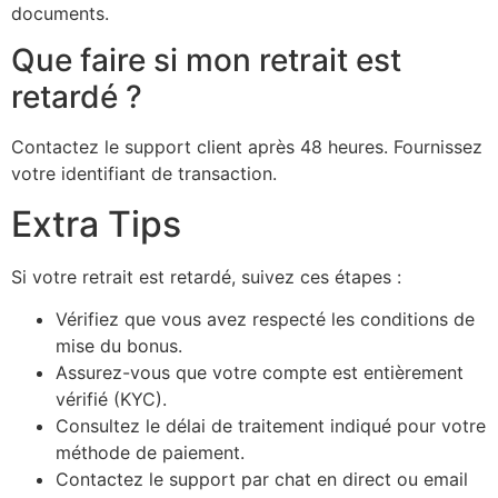
documents.
Que faire si mon retrait est
retardé ?
Contactez le support client après 48 heures. Fournissez
votre identifiant de transaction.
Extra Tips
Si votre retrait est retardé, suivez ces étapes :
Vérifiez que vous avez respecté les conditions de
mise du bonus.
Assurez-vous que votre compte est entièrement
vérifié (KYC).
Consultez le délai de traitement indiqué pour votre
méthode de paiement.
Contactez le support par chat en direct ou email