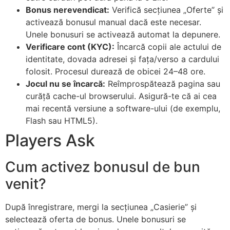
Bonus nerevendicat:
Verifică secțiunea „Oferte” și
activează bonusul manual dacă este necesar.
Unele bonusuri se activează automat la depunere.
Verificare cont (KYC):
Încarcă copii ale actului de
identitate, dovada adresei și fața/verso a cardului
folosit. Procesul durează de obicei 24–48 ore.
Jocul nu se încarcă:
Reîmprospătează pagina sau
curăță cache-ul browserului. Asigură-te că ai cea
mai recentă versiune a software-ului (de exemplu,
Flash sau HTML5).
Players Ask
Cum activez bonusul de bun
venit?
După înregistrare, mergi la secțiunea „Casierie” și
selectează oferta de bonus. Unele bonusuri se