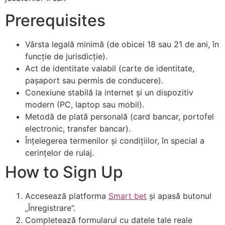
Prerequisites
Vârsta legală minimă (de obicei 18 sau 21 de ani, în
funcție de jurisdicție).
Act de identitate valabil (carte de identitate,
pașaport sau permis de conducere).
Conexiune stabilă la internet și un dispozitiv
modern (PC, laptop sau mobil).
Metodă de plată personală (card bancar, portofel
electronic, transfer bancar).
Înțelegerea termenilor și condițiilor, în special a
cerințelor de rulaj.
How to Sign Up
Accesează platforma
Smart bet
și apasă butonul
„Înregistrare”.
Completează formularul cu datele tale reale