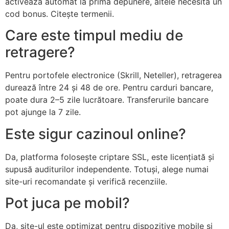
activează automat la prima depunere, altele necesită un
cod bonus. Citește termenii.
Care este timpul mediu de
retragere?
Pentru portofele electronice (Skrill, Neteller), retragerea
durează între 24 și 48 de ore. Pentru carduri bancare,
poate dura 2–5 zile lucrătoare. Transferurile bancare
pot ajunge la 7 zile.
Este sigur cazinoul online?
Da, platforma folosește criptare SSL, este licențiată și
supusă auditurilor independente. Totuși, alege numai
site-uri recomandate și verifică recenziile.
Pot juca pe mobil?
Da, site-ul este optimizat pentru dispozitive mobile și