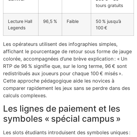
tours gratuits
Lecture Hall
96,5 %
Faible
50 % jusqu’à
Legends
100 €
Les opérateurs utilisent des infographies simples,
affichant le pourcentage de retour sous forme de jauge
colorée, accompagnées d’une brève explication : « Un
RTP de 96 % signifie que, sur le long terme, 96 € sont
redistribués aux joueurs pour chaque 100 € misés ».
Cette approche pédagogique aide les novices à
comparer rapidement les jeux sans se perdre dans des
calculs complexes.
Les lignes de paiement et les
symboles « spécial campus »
Les slots étudiants introduisent des symboles uniques :