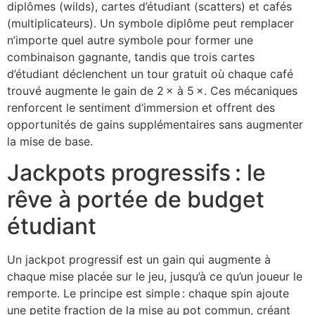
diplômes (wilds), cartes d’étudiant (scatters) et cafés
(multiplicateurs). Un symbole diplôme peut remplacer
n’importe quel autre symbole pour former une
combinaison gagnante, tandis que trois cartes
d’étudiant déclenchent un tour gratuit où chaque café
trouvé augmente le gain de 2 × à 5 ×. Ces mécaniques
renforcent le sentiment d’immersion et offrent des
opportunités de gains supplémentaires sans augmenter
la mise de base.
Jackpots progressifs : le
rêve à portée de budget
étudiant
Un jackpot progressif est un gain qui augmente à
chaque mise placée sur le jeu, jusqu’à ce qu’un joueur le
remporte. Le principe est simple : chaque spin ajoute
une petite fraction de la mise au pot commun, créant