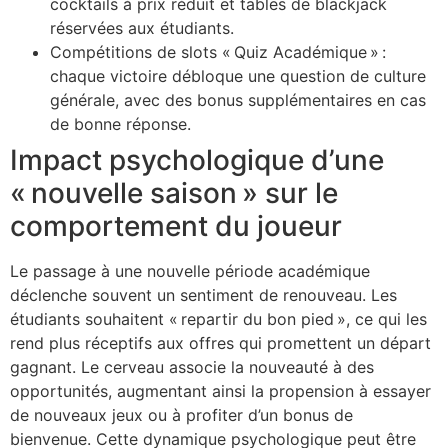
cocktails à prix réduit et tables de blackjack
réservées aux étudiants.
Compétitions de slots « Quiz Académique » :
chaque victoire débloque une question de culture
générale, avec des bonus supplémentaires en cas
de bonne réponse.
Impact psychologique d’une
« nouvelle saison » sur le
comportement du joueur
Le passage à une nouvelle période académique
déclenche souvent un sentiment de renouveau. Les
étudiants souhaitent « repartir du bon pied », ce qui les
rend plus réceptifs aux offres qui promettent un départ
gagnant. Le cerveau associe la nouveauté à des
opportunités, augmentant ainsi la propension à essayer
de nouveaux jeux ou à profiter d’un bonus de
bienvenue. Cette dynamique psychologique peut être