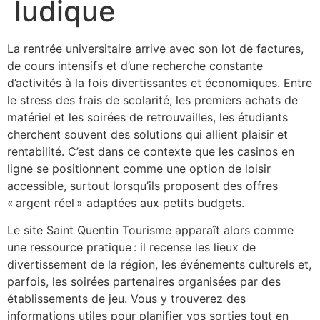
ludique
La rentrée universitaire arrive avec son lot de factures,
de cours intensifs et d’une recherche constante
d’activités à la fois divertissantes et économiques. Entre
le stress des frais de scolarité, les premiers achats de
matériel et les soirées de retrouvailles, les étudiants
cherchent souvent des solutions qui allient plaisir et
rentabilité. C’est dans ce contexte que les casinos en
ligne se positionnent comme une option de loisir
accessible, surtout lorsqu’ils proposent des offres
« argent réel » adaptées aux petits budgets.
Le site Saint Quentin Tourisme apparaît alors comme
une ressource pratique : il recense les lieux de
divertissement de la région, les événements culturels et,
parfois, les soirées partenaires organisées par des
établissements de jeu. Vous y trouverez des
informations utiles pour planifier vos sorties tout en