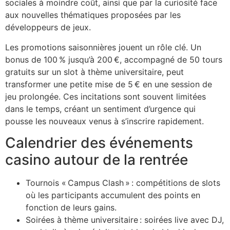
sociales à moindre coût, ainsi que par la curiosité face
aux nouvelles thématiques proposées par les
développeurs de jeux.
Les promotions saisonnières jouent un rôle clé. Un
bonus de 100 % jusqu’à 200 €, accompagné de 50 tours
gratuits sur un slot à thème universitaire, peut
transformer une petite mise de 5 € en une session de
jeu prolongée. Ces incitations sont souvent limitées
dans le temps, créant un sentiment d’urgence qui
pousse les nouveaux venus à s’inscrire rapidement.
Calendrier des événements
casino autour de la rentrée
Tournois « Campus Clash » : compétitions de slots
où les participants accumulent des points en
fonction de leurs gains.
Soirées à thème universitaire : soirées live avec DJ,