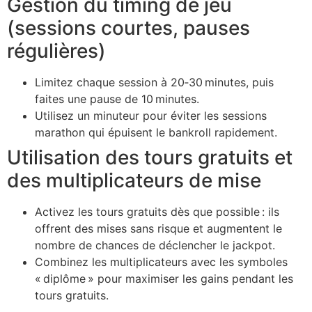
Gestion du timing de jeu
(sessions courtes, pauses
régulières)
Limitez chaque session à 20‑30 minutes, puis
faites une pause de 10 minutes.
Utilisez un minuteur pour éviter les sessions
marathon qui épuisent le bankroll rapidement.
Utilisation des tours gratuits et
des multiplicateurs de mise
Activez les tours gratuits dès que possible : ils
offrent des mises sans risque et augmentent le
nombre de chances de déclencher le jackpot.
Combinez les multiplicateurs avec les symboles
« diplôme » pour maximiser les gains pendant les
tours gratuits.