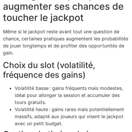
augmenter ses chances de
toucher le jackpot
Même si le jackpot reste avant tout une question de
chance, certaines pratiques augmentent les probabilités
de jouer longtemps et de profiter des opportunités de
gain.
Choix du slot (volatilité,
fréquence des gains)
Volatilité basse : gains fréquents mais modestes,
idéal pour allonger la session et accumuler des
tours gratuits.
Volatilité haute : gains rares mais potentiellement
massifs, adapté aux joueurs qui visent le jackpot
avec un petit budget.