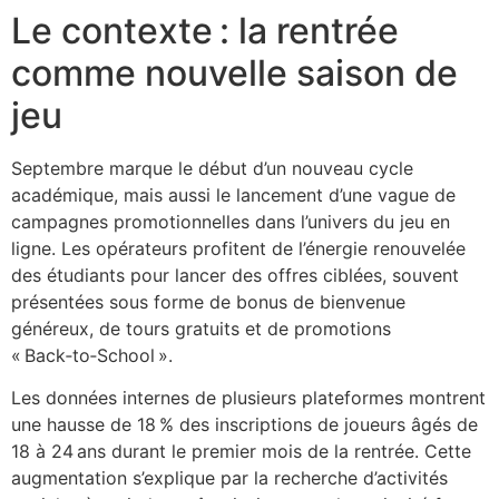
Le contexte : la rentrée
comme nouvelle saison de
jeu
Septembre marque le début d’un nouveau cycle
académique, mais aussi le lancement d’une vague de
campagnes promotionnelles dans l’univers du jeu en
ligne. Les opérateurs profitent de l’énergie renouvelée
des étudiants pour lancer des offres ciblées, souvent
présentées sous forme de bonus de bienvenue
généreux, de tours gratuits et de promotions
« Back‑to‑School ».
Les données internes de plusieurs plateformes montrent
une hausse de 18 % des inscriptions de joueurs âgés de
18 à 24 ans durant le premier mois de la rentrée. Cette
augmentation s’explique par la recherche d’activités