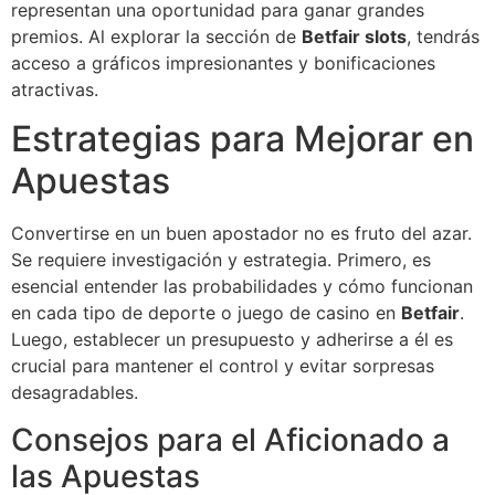
representan una oportunidad para ganar grandes
premios. Al explorar la sección de
Betfair slots
, tendrás
acceso a gráficos impresionantes y bonificaciones
atractivas.
Estrategias para Mejorar en
Apuestas
Convertirse en un buen apostador no es fruto del azar.
Se requiere investigación y estrategia. Primero, es
esencial entender las probabilidades y cómo funcionan
en cada tipo de deporte o juego de casino en
Betfair
.
Luego, establecer un presupuesto y adherirse a él es
crucial para mantener el control y evitar sorpresas
desagradables.
Consejos para el Aficionado a
las Apuestas