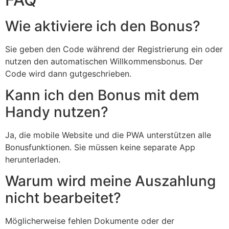
Wie aktiviere ich den Bonus?
Sie geben den Code während der Registrierung ein oder
nutzen den automatischen Willkommensbonus. Der
Code wird dann gutgeschrieben.
Kann ich den Bonus mit dem
Handy nutzen?
Ja, die mobile Website und die PWA unterstützen alle
Bonusfunktionen. Sie müssen keine separate App
herunterladen.
Warum wird meine Auszahlung
nicht bearbeitet?
Möglicherweise fehlen Dokumente oder der