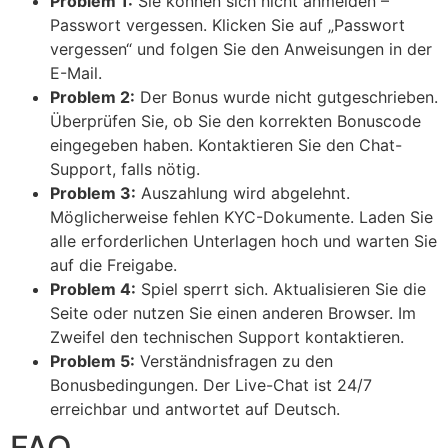
Problem 1:
Sie können sich nicht anmelden –
Passwort vergessen. Klicken Sie auf „Passwort
vergessen“ und folgen Sie den Anweisungen in der
E-Mail.
Problem 2:
Der Bonus wurde nicht gutgeschrieben.
Überprüfen Sie, ob Sie den korrekten Bonuscode
eingegeben haben. Kontaktieren Sie den Chat-
Support, falls nötig.
Problem 3:
Auszahlung wird abgelehnt.
Möglicherweise fehlen KYC-Dokumente. Laden Sie
alle erforderlichen Unterlagen hoch und warten Sie
auf die Freigabe.
Problem 4:
Spiel sperrt sich. Aktualisieren Sie die
Seite oder nutzen Sie einen anderen Browser. Im
Zweifel den technischen Support kontaktieren.
Problem 5:
Verständnisfragen zu den
Bonusbedingungen. Der Live-Chat ist 24/7
erreichbar und antwortet auf Deutsch.
FAQ