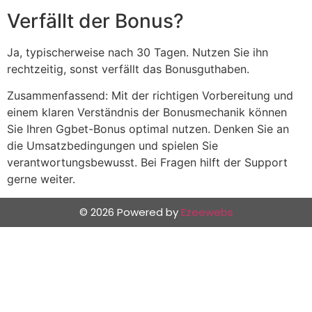
Verfällt der Bonus?
Ja, typischerweise nach 30 Tagen. Nutzen Sie ihn
rechtzeitig, sonst verfällt das Bonusguthaben.
Zusammenfassend: Mit der richtigen Vorbereitung und
einem klaren Verständnis der Bonusmechanik können
Sie Ihren Ggbet-Bonus optimal nutzen. Denken Sie an
die Umsatzbedingungen und spielen Sie
verantwortungsbewusst. Bei Fragen hilft der Support
gerne weiter.
© 2026 Powered by
Ezeewebs