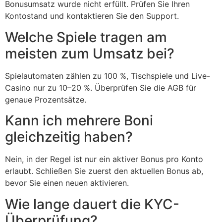
Bonusumsatz wurde nicht erfüllt. Prüfen Sie Ihren
Kontostand und kontaktieren Sie den Support.
Welche Spiele tragen am
meisten zum Umsatz bei?
Spielautomaten zählen zu 100 %, Tischspiele und Live-
Casino nur zu 10–20 %. Überprüfen Sie die AGB für
genaue Prozentsätze.
Kann ich mehrere Boni
gleichzeitig haben?
Nein, in der Regel ist nur ein aktiver Bonus pro Konto
erlaubt. Schließen Sie zuerst den aktuellen Bonus ab,
bevor Sie einen neuen aktivieren.
Wie lange dauert die KYC-
Überprüfung?