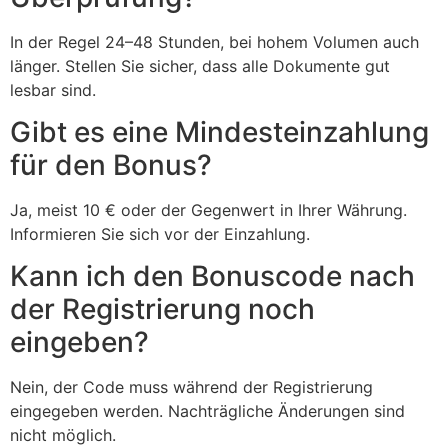
In der Regel 24–48 Stunden, bei hohem Volumen auch
länger. Stellen Sie sicher, dass alle Dokumente gut
lesbar sind.
Gibt es eine Mindesteinzahlung
für den Bonus?
Ja, meist 10 € oder der Gegenwert in Ihrer Währung.
Informieren Sie sich vor der Einzahlung.
Kann ich den Bonuscode nach
der Registrierung noch
eingeben?
Nein, der Code muss während der Registrierung
eingegeben werden. Nachträgliche Änderungen sind
nicht möglich.