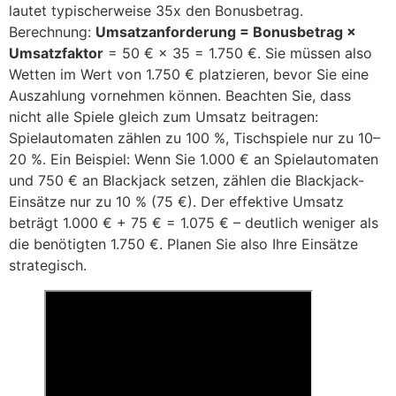
lautet typischerweise 35x den Bonusbetrag.
Berechnung:
Umsatzanforderung = Bonusbetrag ×
Umsatzfaktor
= 50 € × 35 = 1.750 €. Sie müssen also
Wetten im Wert von 1.750 € platzieren, bevor Sie eine
Auszahlung vornehmen können. Beachten Sie, dass
nicht alle Spiele gleich zum Umsatz beitragen:
Spielautomaten zählen zu 100 %, Tischspiele nur zu 10–
20 %. Ein Beispiel: Wenn Sie 1.000 € an Spielautomaten
und 750 € an Blackjack setzen, zählen die Blackjack-
Einsätze nur zu 10 % (75 €). Der effektive Umsatz
beträgt 1.000 € + 75 € = 1.075 € – deutlich weniger als
die benötigten 1.750 €. Planen Sie also Ihre Einsätze
strategisch.