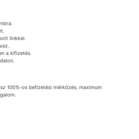
mbra.
t.
ott linkkel.
usz.
 a kifizetés.
dalon.
nusz 100%-os befizetési mérkőzés, maximum
rgalom.