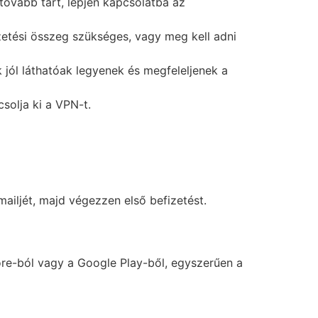
tovább tart, lépjen kapcsolatba az
izetési összeg szükséges, vagy meg kell adni
 jól láthatóak legyenek és megfeleljenek a
solja ki a VPN-t.
mailjét, majd végezzen első befizetést.
ore-ból vagy a Google Play-ből, egyszerűen a