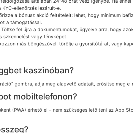
 feldolgozása általában 24-48 órát vesz igénybe. Ha ennél 
a KYC-ellenőrzés lezárult-e.
őrizze a bónusz akció feltételeit: lehet, hogy minimum bef
ot a támogatással.
 Töltse fel újra a dokumentumokat, ügyelve arra, hogy azok
s szkennelést vagy fényképet.
ozzon más böngészővel, törölje a gyorsítótárat, vagy kapc
 ggbet kaszinóban?
tráció” gombra, adja meg alapvető adatait, erősítse meg e-
pot mobiltelefonon?
ként (PWA) érhető el – nem szükséges letölteni az App St
 összeg?