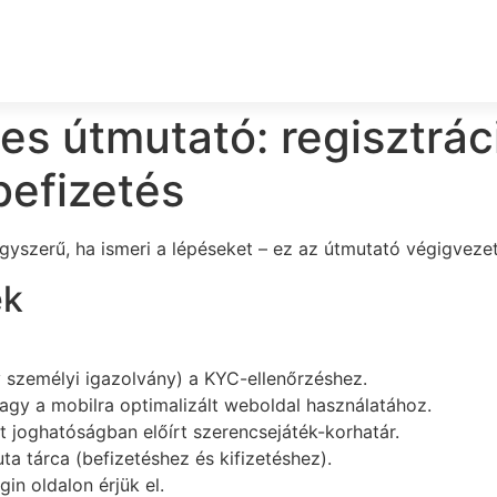
es útmutató: regisztrác
befizetés
szerű, ha ismeri a lépéseket – ez az útmutató végigvezet
ek
 személyi igazolvány) a KYC-ellenőrzéshez.
vagy a mobilra optimalizált weboldal használatához.
tt joghatóságban előírt szerencsejáték-korhatár.
ta tárca (befizetéshez és kifizetéshez).
gin oldalon érjük el.