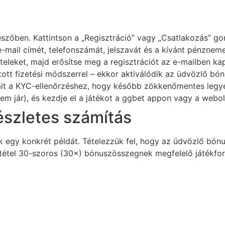
zőben. Kattintson a „Regisztráció” vagy „Csatlakozás” go
 e-mail címét, telefonszámát, jelszavát és a kívánt pénzneme
teleket, majd erősítse meg a regisztrációt az e-mailben kap
tott fizetési módszerrel – ekkor aktiválódik az üdvözlő bón
ait a KYC-ellenőrzéshez, hogy később zökkenőmentes legyen
em jár), és kezdje el a játékot a ggbet appon vagy a webol
szletes számítás
egy konkrét példát. Tételezzük fel, hogy az üdvözlő bó
ltétel 30-szoros (30×) bónuszösszegnek megfelelő játékfo