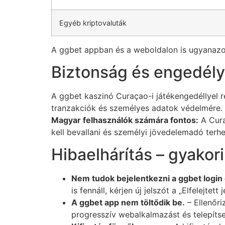
Egyéb kriptovaluták
A ggbet appban és a weboldalon is ugyanazok 
Biztonság és engedél
A ggbet kaszinó Curaçao-i játékengedéllyel re
tranzakciók és személyes adatok védelmére.
Magyar felhasználók számára fontos:
A Cura
kell bevallani és személyi jövedelemadó terhe
Hibaelhárítás – gyakor
Nem tudok bejelentkezni a ggbet login 
is fennáll, kérjen új jelszót a „Elfelejtett 
A ggbet app nem töltődik be.
– Ellenőri
progresszív webalkalmazást és telepíts