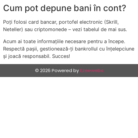
Cum pot depune bani în cont?
Poți folosi card bancar, portofel electronic (Skrill,
Neteller) sau criptomonede – vezi tabelul de mai sus.
Acum ai toate informațiile necesare pentru a începe.
Respectă pașii, gestionează-ți bankrollul cu înțelepciune
și joacă responsabil. Succes!
© 2026 Powered by
Ezeewebs