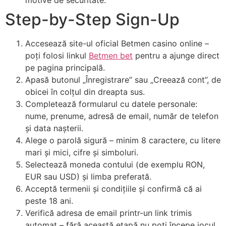
Step-by-Step Sign-Up
Accesează site-ul oficial Betmen casino online –
poți folosi linkul
Betmen bet
pentru a ajunge direct
pe pagina principală.
Apasă butonul „Înregistrare” sau „Creează cont”, de
obicei în colțul din dreapta sus.
Completează formularul cu datele personale:
nume, prenume, adresă de email, număr de telefon
și data nașterii.
Alege o parolă sigură – minim 8 caractere, cu litere
mari și mici, cifre și simboluri.
Selectează moneda contului (de exemplu RON,
EUR sau USD) și limba preferată.
Acceptă termenii și condițiile și confirmă că ai
peste 18 ani.
Verifică adresa de email printr-un link trimis
automat – fără această etapă nu poți începe jocul.