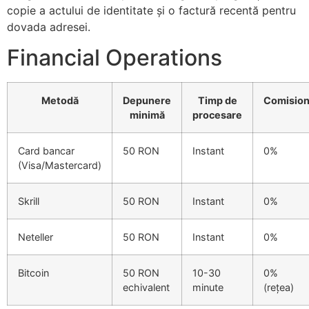
copie a actului de identitate și o factură recentă pentru
dovada adresei.
Financial Operations
Metodă
Depunere
Timp de
Comisio
minimă
procesare
Card bancar
50 RON
Instant
0%
(Visa/Mastercard)
Skrill
50 RON
Instant
0%
Neteller
50 RON
Instant
0%
Bitcoin
50 RON
10-30
0%
echivalent
minute
(rețea)