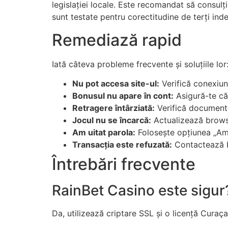
legislației locale. Este recomandat să consulți
sunt testate pentru corectitudine de terți ind
Remediază rapid
Iată câteva probleme frecvente și soluțiile lor
Nu pot accesa site-ul:
Verifică conexiun
Bonusul nu apare în cont:
Asigură-te că 
Retragere întârziată:
Verifică documentel
Jocul nu se încarcă:
Actualizează browse
Am uitat parola:
Folosește opțiunea „Am u
Transacția este refuzată:
Contactează ba
Întrebări frecvente
RainBet Casino este sigur
Da, utilizează criptare SSL și o licență Curaçao