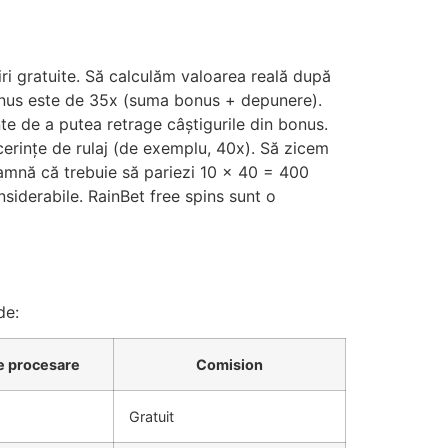
i gratuite. Să calculăm valoarea reală după
onus este de 35x (suma bonus + depunere).
 de a putea retrage câștigurile din bonus.
, cerințe de rulaj (de exemplu, 40x). Să zicem
eamnă că trebuie să pariezi 10 × 40 = 400
nsiderabile. RainBet free spins sunt o
de:
e procesare
Comision
Gratuit