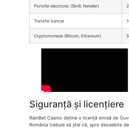
Portofel electronic (Skrill, Neteller)
2
Transfer bancar
1
Cryptomonede (Bitcoin, Ethereum)
5
Siguranță și licențiere
RainBet Casino deține o licență emisă de Guve
România trebuie să știe că, spre deosebire de 