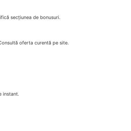
rifică secțiunea de bonusuri.
Consultă oferta curentă pe site.
 instant.