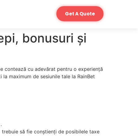
Get A Quote
pi, bonusuri și
 ce contează cu adevărat pentru o experiență
ți la maximum de sesiunile tale la RainBet
.
trebuie să fie conștienți de posibilele taxe