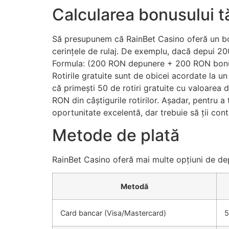
Calcularea bonusului t
Să presupunem că RainBet Casino oferă un bo
cerințele de rulaj. De exemplu, dacă depui 2
Formula: (200 RON depunere + 200 RON bonus)
Rotirile gratuite sunt de obicei acordate la un
că primești 50 de rotiri gratuite cu valoarea
RON din câștigurile rotirilor. Așadar, pentru a
oportunitate excelentă, dar trebuie să ții con
Metode de plată
RainBet Casino oferă mai multe opțiuni de de
Metodă
Card bancar (Visa/Mastercard)
5