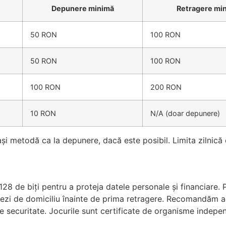
Depunere minimă
Retragere mi
50 RON
100 RON
50 RON
100 RON
100 RON
200 RON
10 RON
N/A (doar depunere)
eași metodă ca la depunere, dacă este posibil. Limita zilnic
 128 de biți pentru a proteja datele personale și financiar
vezi de domiciliu înainte de prima retragere. Recomandăm act
de securitate. Jocurile sunt certificate de organisme indepe