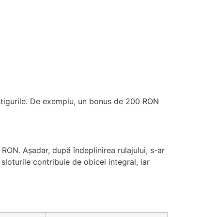
âștigurile. De exemplu, un bonus de 200 RON
ON. Așadar, după îndeplinirea rulajului, s-ar
sloturile contribuie de obicei integral, iar