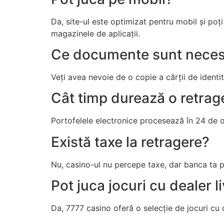
Da, site-ul este optimizat pentru mobil și po
magazinele de aplicații.
Ce documente sunt neces
Veți avea nevoie de o copie a cărții de identi
Cât timp durează o retrag
Portofelele electronice procesează în 24 de ore
Există taxe la retragere?
Nu, casino-ul nu percepe taxe, dar banca ta po
Pot juca jocuri cu dealer l
Da, 7777 casino oferă o selecție de jocuri cu d