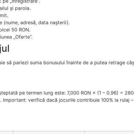
 pe „Înregistrare”.
lul și parola.
mit.
 (nume, adresă, data nașterii).
bicei 50 RON.
iunea „Oferte”.
jul
buie să pariezi suma bonusului înainte de a putea retrage c
teptată pe termen lung este: 7,000 RON × (1 – 0.96) = 280 R
 Important: verifică dacă jocurile contribuie 100% la rulaj – 