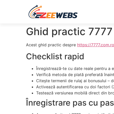
Ghid practic 7777 
Acest ghid practic despre
https://7777.com.ro
Checklist rapid
Înregistrează-te cu date reale pentru a e
Verifică metoda de plată preferată înain
Citește termenii de rulaj ai bonusului – d
Activează autentificarea cu doi factori 
Testează versiunea mobilă direct din br
Înregistrare pas cu pas