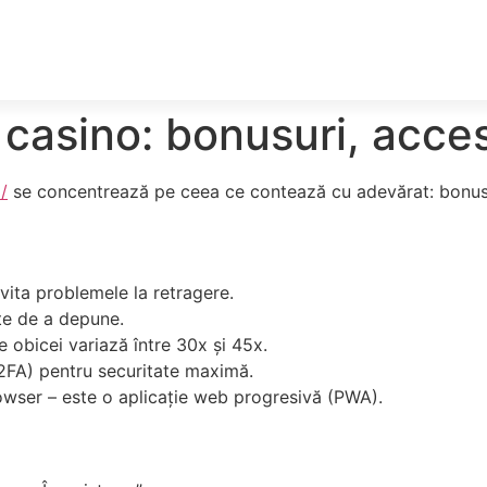
casino: bonusuri, acces 
/
se concentrează pe ceea ce contează cu adevărat: bonusur
vita problemele la retragere.
te de a depune.
e obicei variază între 30x și 45x.
(2FA) pentru securitate maximă.
owser – este o aplicație web progresivă (PWA).