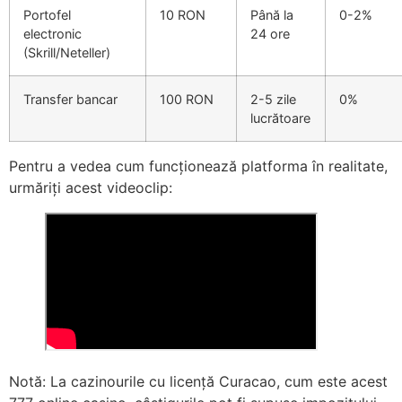
Portofel
10 RON
Până la
0-2%
electronic
24 ore
(Skrill/Neteller)
Transfer bancar
100 RON
2-5 zile
0%
lucrătoare
Pentru a vedea cum funcționează platforma în realitate,
urmăriți acest videoclip:
Notă: La cazinourile cu licență Curacao, cum este acest