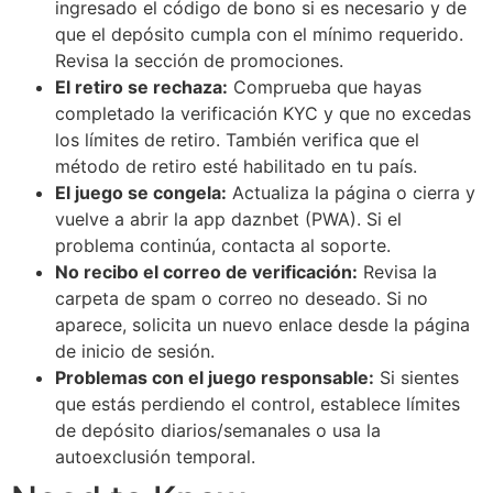
ingresado el código de bono si es necesario y de
que el depósito cumpla con el mínimo requerido.
Revisa la sección de promociones.
El retiro se rechaza:
Comprueba que hayas
completado la verificación KYC y que no excedas
los límites de retiro. También verifica que el
método de retiro esté habilitado en tu país.
El juego se congela:
Actualiza la página o cierra y
vuelve a abrir la app daznbet (PWA). Si el
problema continúa, contacta al soporte.
No recibo el correo de verificación:
Revisa la
carpeta de spam o correo no deseado. Si no
aparece, solicita un nuevo enlace desde la página
de inicio de sesión.
Problemas con el juego responsable:
Si sientes
que estás perdiendo el control, establece límites
de depósito diarios/semanales o usa la
autoexclusión temporal.