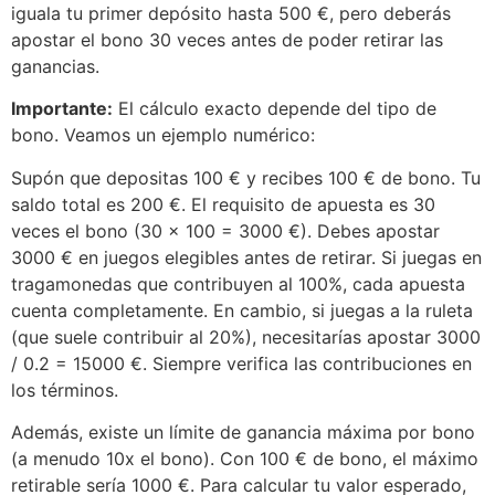
iguala tu primer depósito hasta 500 €, pero deberás
apostar el bono 30 veces antes de poder retirar las
ganancias.
Importante:
El cálculo exacto depende del tipo de
bono. Veamos un ejemplo numérico:
Supón que depositas 100 € y recibes 100 € de bono. Tu
saldo total es 200 €. El requisito de apuesta es 30
veces el bono (30 x 100 = 3000 €). Debes apostar
3000 € en juegos elegibles antes de retirar. Si juegas en
tragamonedas que contribuyen al 100%, cada apuesta
cuenta completamente. En cambio, si juegas a la ruleta
(que suele contribuir al 20%), necesitarías apostar 3000
/ 0.2 = 15000 €. Siempre verifica las contribuciones en
los términos.
Además, existe un límite de ganancia máxima por bono
(a menudo 10x el bono). Con 100 € de bono, el máximo
retirable sería 1000 €. Para calcular tu valor esperado,