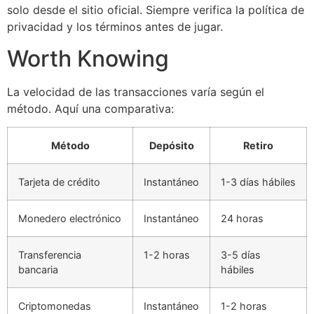
solo desde el sitio oficial. Siempre verifica la política de
privacidad y los términos antes de jugar.
Worth Knowing
La velocidad de las transacciones varía según el
método. Aquí una comparativa:
Método
Depósito
Retiro
Tarjeta de crédito
Instantáneo
1-3 días hábiles
Monedero electrónico
Instantáneo
24 horas
Transferencia
1-2 horas
3-5 días
bancaria
hábiles
Criptomonedas
Instantáneo
1-2 horas