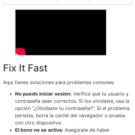
Fix It Fast
Aquí tienes soluciones para problemas comunes:
No puedo iniciar sesión:
Verifica que tu usuario y
contraseña sean correctos. Si los olvidaste, usa la
opción “¿Olvidaste tu contraseña?”. Si el problema
persiste, borra la caché del navegador o prueba
con otro dispositivo.
El bono no se activa:
Asegúrate de haber