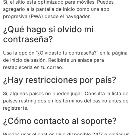
Sí, el sitio está optimizado para móviles. Puedes
agregarlo a la pantalla de inicio como una app
progresiva (PWA) desde el navegador.
¿Qué hago si olvido mi
contraseña?
Usa la opción “¿Olvidaste tu contraseña?” en la página
de inicio de sesión. Recibirás un enlace para
restablecerla en tu correo.
¿Hay restricciones por país?
Sí, algunos países no pueden jugar. Consulta la lista de
países restringidos en los términos del casino antes de
registrarte.
¿Cómo contacto al soporte?
Puedes usar el chat en vivo disponible 24/7 o enviar un