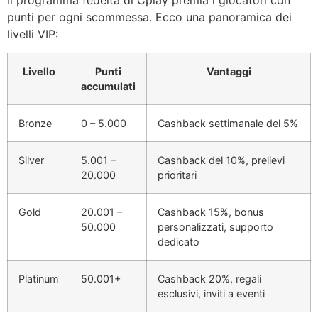
Il programma fedeltà di Cplay premia i giocatori con
punti per ogni scommessa. Ecco una panoramica dei
livelli VIP:
Livello
Punti
Vantaggi
accumulati
Bronze
0 – 5.000
Cashback settimanale del 5%
Silver
5.001 –
Cashback del 10%, prelievi
20.000
prioritari
Gold
20.001 –
Cashback 15%, bonus
50.000
personalizzati, supporto
dedicato
Platinum
50.001+
Cashback 20%, regali
esclusivi, inviti a eventi