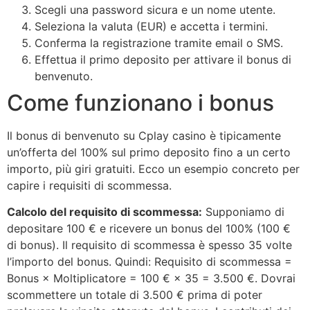
Scegli una password sicura e un nome utente.
Seleziona la valuta (EUR) e accetta i termini.
Conferma la registrazione tramite email o SMS.
Effettua il primo deposito per attivare il bonus di
benvenuto.
Come funzionano i bonus
Il bonus di benvenuto su Cplay casino è tipicamente
un’offerta del 100% sul primo deposito fino a un certo
importo, più giri gratuiti. Ecco un esempio concreto per
capire i requisiti di scommessa.
Calcolo del requisito di scommessa:
Supponiamo di
depositare 100 € e ricevere un bonus del 100% (100 €
di bonus). Il requisito di scommessa è spesso 35 volte
l’importo del bonus. Quindi: Requisito di scommessa =
Bonus × Moltiplicatore = 100 € × 35 = 3.500 €. Dovrai
scommettere un totale di 3.500 € prima di poter