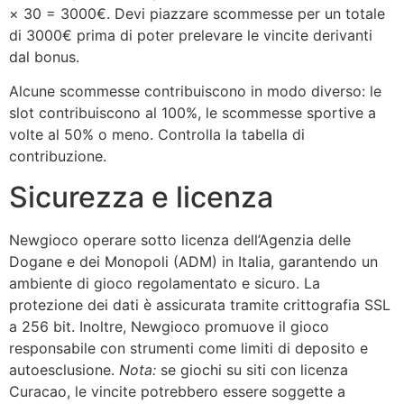
× 30 = 3000€. Devi piazzare scommesse per un totale
di 3000€ prima di poter prelevare le vincite derivanti
dal bonus.
Alcune scommesse contribuiscono in modo diverso: le
slot contribuiscono al 100%, le scommesse sportive a
volte al 50% o meno. Controlla la tabella di
contribuzione.
Sicurezza e licenza
Newgioco operare sotto licenza dell’Agenzia delle
Dogane e dei Monopoli (ADM) in Italia, garantendo un
ambiente di gioco regolamentato e sicuro. La
protezione dei dati è assicurata tramite crittografia SSL
a 256 bit. Inoltre, Newgioco promuove il gioco
responsabile con strumenti come limiti di deposito e
autoesclusione.
Nota:
se giochi su siti con licenza
Curacao, le vincite potrebbero essere soggette a