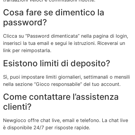
Cosa fare se dimentico la
password?
Clicca su “Password dimenticata” nella pagina di login,
inserisci la tua email e segui le istruzioni. Riceverai un
link per reimpostarla.
Esistono limiti di deposito?
Sì, puoi impostare limiti giornalieri, settimanali o mensili
nella sezione “Gioco responsabile” del tuo account.
Come contattare l’assistenza
clienti?
Newgioco offre chat live, email e telefono. La chat live
è disponibile 24/7 per risposte rapide.