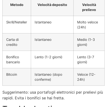
Metodo
Velocità deposito
Velocità
prelievo
Skrill/Neteller
Istantaneo
Molto veloce
(24h)
Carta di
Istantaneo
Medio (1-3
credito
giorni)
Bonifico
Lento (1-2 giorni)
Lento (3-7
bancario
giorni)
Bitcoin
Istantaneo (dopo
Veloce (12-
conferme)
24h)
Suggerimento: usa portafogli elettronici per prelievi più
rapidi. Evita i bonifici se hai fretta.