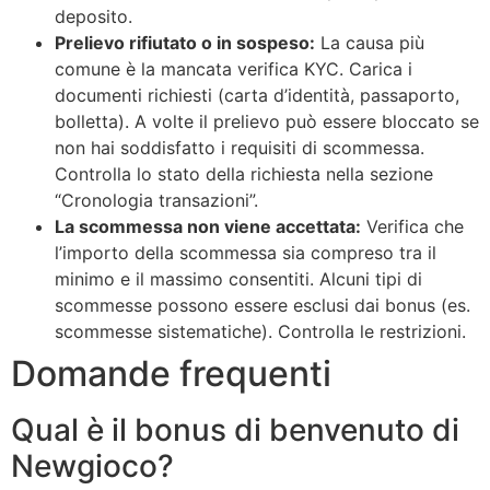
deposito.
Prelievo rifiutato o in sospeso:
La causa più
comune è la mancata verifica KYC. Carica i
documenti richiesti (carta d’identità, passaporto,
bolletta). A volte il prelievo può essere bloccato se
non hai soddisfatto i requisiti di scommessa.
Controlla lo stato della richiesta nella sezione
“Cronologia transazioni”.
La scommessa non viene accettata:
Verifica che
l’importo della scommessa sia compreso tra il
minimo e il massimo consentiti. Alcuni tipi di
scommesse possono essere esclusi dai bonus (es.
scommesse sistematiche). Controlla le restrizioni.
Domande frequenti
Qual è il bonus di benvenuto di
Newgioco?