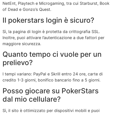
NetEnt, Playtech e Microgaming, tra cui Starburst, Book
of Dead e Gonzo’s Quest.
Il pokerstars login è sicuro?
Sì, la pagina di login è protetta da crittografia SSL.
Inoltre, puoi attivare l’autenticazione a due fattori per
maggiore sicurezza.
Quanto tempo ci vuole per un
prelievo?
I tempi variano: PayPal e Skrill entro 24 ore, carte di
credito 1-3 giorni, bonifico bancario fino a 5 giorni.
Posso giocare su PokerStars
dal mio cellulare?
Sì, il sito è ottimizzato per dispositivi mobili e puoi