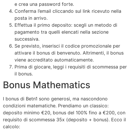
e crea una password forte.
Conferma l’email cliccando sul link ricevuto nella
posta in arrivo.
Effettua il primo deposito: scegli un metodo di
pagamento tra quelli elencati nella sezione
successiva.
Se previsto, inserisci il codice promozionale per
attivare il bonus di benvenuto. Altrimenti, il bonus
viene accreditato automaticamente.
Prima di giocare, leggi i requisiti di scommessa per
il bonus.
Bonus Mathematics
I bonus di Betn1 sono generosi, ma nascondono
condizioni matematiche. Prendiamo un classico:
deposito minimo €20, bonus del 100% fino a €200, con
requisito di scommessa 35x (deposito + bonus). Ecco il
calcolo: