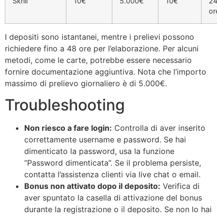
Skrill
10€
5.000€
10€
2
or
I depositi sono istantanei, mentre i prelievi possono
richiedere fino a 48 ore per l’elaborazione. Per alcuni
metodi, come le carte, potrebbe essere necessario
fornire documentazione aggiuntiva. Nota che l’importo
massimo di prelievo giornaliero è di 5.000€.
Troubleshooting
Non riesco a fare login:
Controlla di aver inserito
correttamente username e password. Se hai
dimenticato la password, usa la funzione
“Password dimenticata”. Se il problema persiste,
contatta l’assistenza clienti via live chat o email.
Bonus non attivato dopo il deposito:
Verifica di
aver spuntato la casella di attivazione del bonus
durante la registrazione o il deposito. Se non lo hai