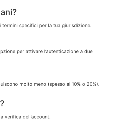
iani?
i termini specifici per la tua giurisdizione.
’opzione per attivare l’autenticazione a due
ribuiscono molto meno (spesso al 10% o 20%).
e?
a verifica dell’account.