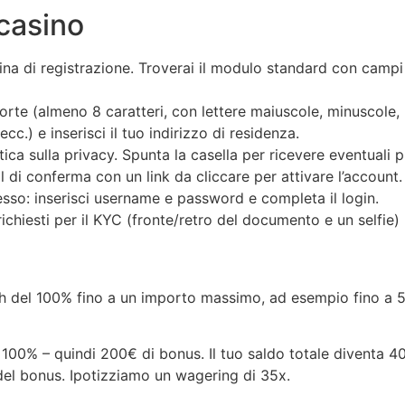
casino
na di registrazione. Troverai il modulo standard con camp
rte (almeno 8 caratteri, con lettere maiuscole, minuscole, 
cc.) e inserisci il tuo indirizzo di residenza.
itica sulla privacy. Spunta la casella per ricevere eventuali
il di conferma con un link da cliccare per attivare l’account.
sso: inserisci username e password e completa il login.
chiesti per il KYC (fronte/retro del documento e un selfie) p
h del 100% fino a un importo massimo, ad esempio fino a 5
100% – quindi 200€ di bonus. Il tuo saldo totale diventa 4
el bonus. Ipotizziamo un wagering di 35x.