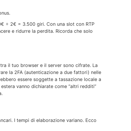
onus.
00€ ÷ 2€ = 3.500 giri. Con una slot con RTP
ncere e ridurre la perdita. Ricorda che solo
ra il tuo browser e il server sono cifrate. La
vare la 2FA (autenticazione a due fattori) nelle
otrebbero essere soggette a tassazione locale a
 estera vanno dichiarate come “altri redditi”
a.
ancari. I tempi di elaborazione variano. Ecco