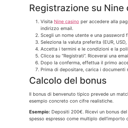
Registrazione su Nine 
Visita
Nine casino
per accedere alla pagi
indirizzo email.
Scegli un nome utente e una password fo
Seleziona la valuta preferita (EUR, USD, e
Accetta i termini e le condizioni e la pol
Clicca su “Registrati”. Riceverai una ema
Dopo la conferma, effettua il primo acce
Prima di depositare, carica i documenti ri
Calcolo del bonus
Il bonus di benvenuto tipico prevede un matc
esempio concreto con cifre realistiche.
Esempio:
Depositi 200€. Ricevi un bonus del 
spesso espresso come multiplo dell’importo d