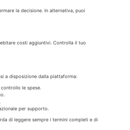
rmare la decisione. In alternativa, puoi
itare costi aggiuntivi. Controlla il tuo
si a disposizione dalla piattaforma:
controllo le spese.
io.
.
Nazionale per supporto.
rda di leggere sempre i termini completi e di