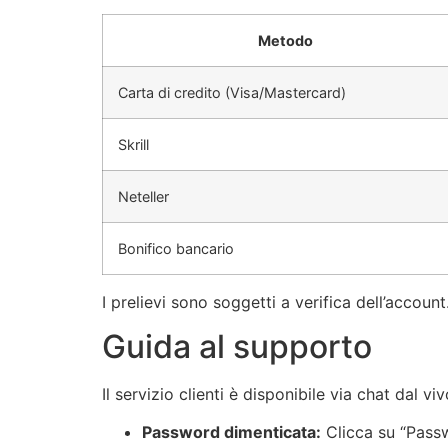
Metodo
Carta di credito (Visa/Mastercard)
Skrill
Neteller
Bonifico bancario
I prelievi sono soggetti a verifica dell’accoun
Guida al supporto
Il servizio clienti è disponibile via chat dal 
Password dimenticata:
Clicca su “Passwo