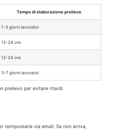
Tempo di elaborazione prelievo
1-3 giorni lavorativi
12-24 ore
12-24 ore
3-7 giorni lavorativi
n prelievo per evitare ritardi.
r reimpostarla via email. Se non arriva,