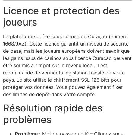
Licence et protection des
joueurs
La plateforme opère sous licence de Curaçao (numéro
1668/JAZ). Cette licence garantit un niveau de sécurité
de base, mais les joueurs européens doivent savoir que
les gains issus de casinos sous licence Curaçao peuvent
être soumis à l’impôt sur le revenu local. Il est
recommandé de vérifier la législation fiscale de votre
pays. Le site utilise le chiffrement SSL 128 bits pour
protéger vos données. Vous pouvez également fixer
des limites de dépôt dans votre compte.
Résolution rapide des
problèmes
Problème :
Mot de passe oublié – Cliquez sur «