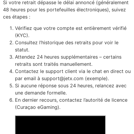
Si votre retrait dépasse le délai annoncé (généralement
48 heures pour les portefeuilles électroniques), suivez
ces étapes :
Vérifiez que votre compte est entièrement vérifié
(KYC).
Consultez l’historique des retraits pour voir le
statut.
Attendez 24 heures supplémentaires – certains
retraits sont traités manuellement.
Contactez le support client via le chat en direct ou
par email à support@jetx.com (exemple).
Si aucune réponse sous 24 heures, relancez avec
une demande formelle.
En dernier recours, contactez l’autorité de licence
(Curaçao eGaming).