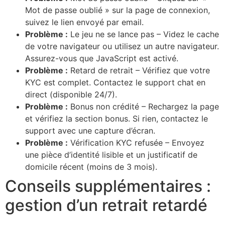
Mot de passe oublié » sur la page de connexion,
suivez le lien envoyé par email.
Problème :
Le jeu ne se lance pas – Videz le cache
de votre navigateur ou utilisez un autre navigateur.
Assurez-vous que JavaScript est activé.
Problème :
Retard de retrait – Vérifiez que votre
KYC est complet. Contactez le support chat en
direct (disponible 24/7).
Problème :
Bonus non crédité – Rechargez la page
et vérifiez la section bonus. Si rien, contactez le
support avec une capture d’écran.
Problème :
Vérification KYC refusée – Envoyez
une pièce d’identité lisible et un justificatif de
domicile récent (moins de 3 mois).
Conseils supplémentaires :
gestion d’un retrait retardé