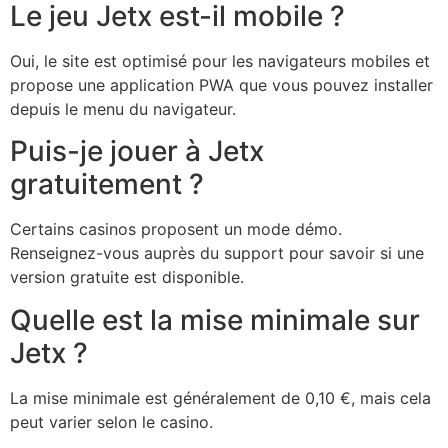
Le jeu Jetx est-il mobile ?
Oui, le site est optimisé pour les navigateurs mobiles et
propose une application PWA que vous pouvez installer
depuis le menu du navigateur.
Puis-je jouer à Jetx
gratuitement ?
Certains casinos proposent un mode démo.
Renseignez-vous auprès du support pour savoir si une
version gratuite est disponible.
Quelle est la mise minimale sur
Jetx ?
La mise minimale est généralement de 0,10 €, mais cela
peut varier selon le casino.