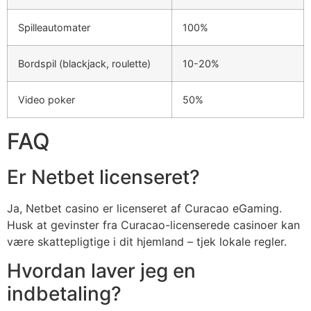
Spilleautomater
100%
Bordspil (blackjack, roulette)
10-20%
Video poker
50%
FAQ
Er Netbet licenseret?
Ja, Netbet casino er licenseret af Curacao eGaming.
Husk at gevinster fra Curacao-licenserede casinoer kan
være skattepligtige i dit hjemland – tjek lokale regler.
Hvordan laver jeg en
indbetaling?