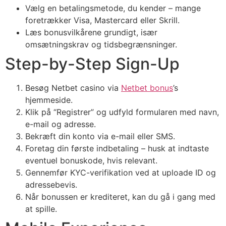
Vælg en betalingsmetode, du kender – mange
foretrækker Visa, Mastercard eller Skrill.
Læs bonusvilkårene grundigt, især
omsætningskrav og tidsbegrænsninger.
Step-by-Step Sign-Up
Besøg Netbet casino via
Netbet bonus
’s
hjemmeside.
Klik på “Registrer” og udfyld formularen med navn,
e-mail og adresse.
Bekræft din konto via e-mail eller SMS.
Foretag din første indbetaling – husk at indtaste
eventuel bonuskode, hvis relevant.
Gennemfør KYC-verifikation ved at uploade ID og
adressebevis.
Når bonussen er krediteret, kan du gå i gang med
at spille.