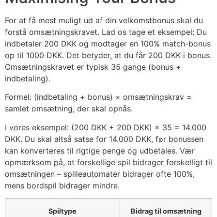
For at få mest muligt ud af din velkomstbonus skal du
forstå omsætningskravet. Lad os tage et eksempel: Du
indbetaler 200 DKK og modtager en 100% match-bonus
op til 1000 DKK. Det betyder, at du får 200 DKK i bonus.
Omsætningskravet er typisk 35 gange (bonus +
indbetaling).
Formel: (indbetaling + bonus) × omsætningskrav =
samlet omsætning, der skal opnås.
I vores eksempel: (200 DKK + 200 DKK) × 35 = 14.000
DKK. Du skal altså satse for 14.000 DKK, før bonussen
kan konverteres til rigtige penge og udbetales. Vær
opmærksom på, at forskellige spil bidrager forskelligt til
omsætningen – spilleautomater bidrager ofte 100%,
mens bordspil bidrager mindre.
Spiltype
Bidrag til omsætning