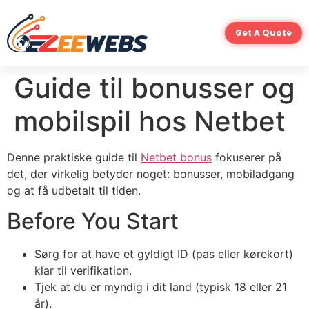
Get A Quote
Guide til bonusser og
mobilspil hos Netbet
Denne praktiske guide til
Netbet bonus
fokuserer på
det, der virkelig betyder noget: bonusser, mobiladgang
og at få udbetalt til tiden.
Before You Start
Sørg for at have et gyldigt ID (pas eller kørekort)
klar til verifikation.
Tjek at du er myndig i dit land (typisk 18 eller 21
år).