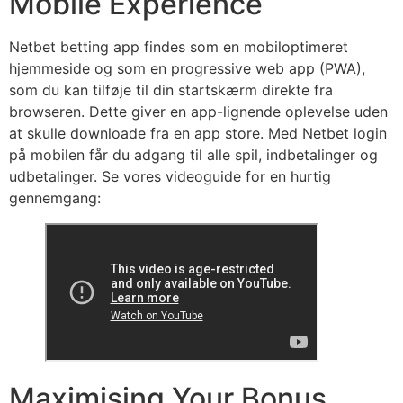
Mobile Experience
Netbet betting app findes som en mobiloptimeret
hjemmeside og som en progressive web app (PWA),
som du kan tilføje til din startskærm direkte fra
browseren. Dette giver en app-lignende oplevelse uden
at skulle downloade fra en app store. Med Netbet login
på mobilen får du adgang til alle spil, indbetalinger og
udbetalinger. Se vores videoguide for en hurtig
gennemgang:
Maximising Your Bonus