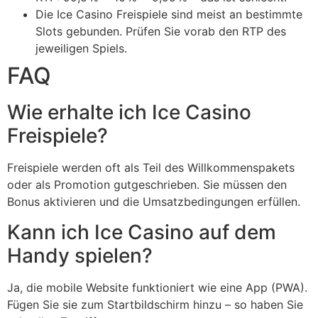
Die Ice Casino Freispiele sind meist an bestimmte
Slots gebunden. Prüfen Sie vorab den RTP des
jeweiligen Spiels.
FAQ
Wie erhalte ich Ice Casino
Freispiele?
Freispiele werden oft als Teil des Willkommenspakets
oder als Promotion gutgeschrieben. Sie müssen den
Bonus aktivieren und die Umsatzbedingungen erfüllen.
Kann ich Ice Casino auf dem
Handy spielen?
Ja, die mobile Website funktioniert wie eine App (PWA).
Fügen Sie sie zum Startbildschirm hinzu – so haben Sie