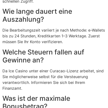
schnellen Zugriff.
Wie lange dauert eine
Auszahlung?
Die Bearbeitungszeit variiert je nach Methode: e-Wallets
bis zu 24 Stunden, Kreditkarten 1–3 Werktage. Zuerst
müssen Sie Ihr Konto verifizieren.
Welche Steuern fallen auf
Gewinne an?
Da Ice Casino unter einer Curacao-Lizenz arbeitet, sind
Sie möglicherweise selbst für die Versteuerung
verantwortlich. Informieren Sie sich bei Ihrem
Finanzamt.
Was ist der maximale
Bonusbetrag?