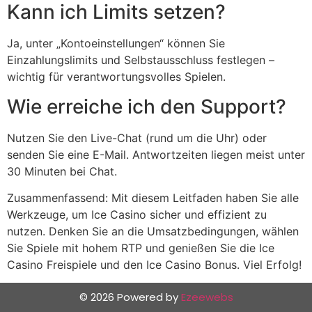
Kann ich Limits setzen?
Ja, unter „Kontoeinstellungen“ können Sie
Einzahlungslimits und Selbstausschluss festlegen –
wichtig für verantwortungsvolles Spielen.
Wie erreiche ich den Support?
Nutzen Sie den Live-Chat (rund um die Uhr) oder
senden Sie eine E-Mail. Antwortzeiten liegen meist unter
30 Minuten bei Chat.
Zusammenfassend: Mit diesem Leitfaden haben Sie alle
Werkzeuge, um Ice Casino sicher und effizient zu
nutzen. Denken Sie an die Umsatzbedingungen, wählen
Sie Spiele mit hohem RTP und genießen Sie die Ice
Casino Freispiele und den Ice Casino Bonus. Viel Erfolg!
© 2026 Powered by
Ezeewebs