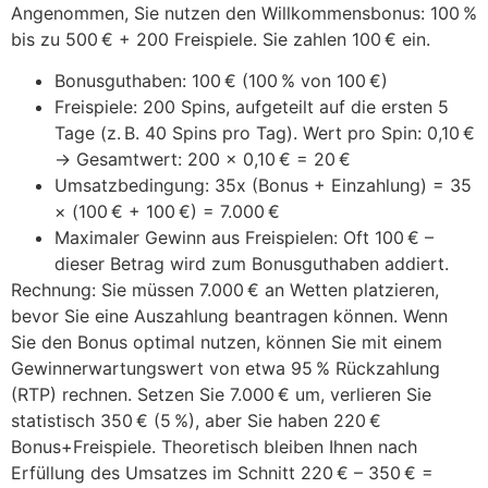
Angenommen, Sie nutzen den Willkommensbonus: 100 %
bis zu 500 € + 200 Freispiele. Sie zahlen 100 € ein.
Bonusguthaben: 100 € (100 % von 100 €)
Freispiele: 200 Spins, aufgeteilt auf die ersten 5
Tage (z. B. 40 Spins pro Tag). Wert pro Spin: 0,10 €
→ Gesamtwert: 200 × 0,10 € = 20 €
Umsatzbedingung: 35x (Bonus + Einzahlung) = 35
× (100 € + 100 €) = 7.000 €
Maximaler Gewinn aus Freispielen: Oft 100 € –
dieser Betrag wird zum Bonusguthaben addiert.
Rechnung: Sie müssen 7.000 € an Wetten platzieren,
bevor Sie eine Auszahlung beantragen können. Wenn
Sie den Bonus optimal nutzen, können Sie mit einem
Gewinnerwartungswert von etwa 95 % Rückzahlung
(RTP) rechnen. Setzen Sie 7.000 € um, verlieren Sie
statistisch 350 € (5 %), aber Sie haben 220 €
Bonus+Freispiele. Theoretisch bleiben Ihnen nach
Erfüllung des Umsatzes im Schnitt 220 € – 350 € =