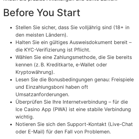
Before You Start
Stellen Sie sicher, dass Sie volljährig sind (18+ in
den meisten Ländern).
Halten Sie ein gültiges Ausweisdokument bereit –
die KYC-Verifizierung ist Pflicht.
Wählen Sie eine Zahlungsmethode, die Sie bereits
kennen (z. B. Kreditkarte, e-Wallet oder
Kryptowährung).
Lesen Sie die Bonusbedingungen genau: Freispiele
und Einzahlungsboni haben oft
Umsatzanforderungen.
Überprüfen Sie Ihre Internetverbindung – für die
Ice Casino App (PWA) ist eine stabile Verbindung
wichtig.
Notieren Sie sich den Support-Kontakt (Live-Chat
oder E-Mail) für den Fall von Problemen.