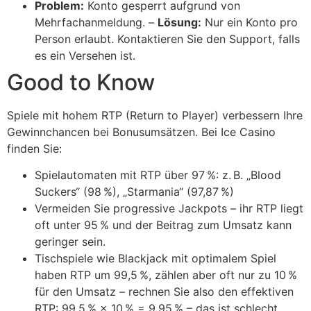
Problem:
Konto gesperrt aufgrund von
Mehrfachanmeldung. –
Lösung:
Nur ein Konto pro
Person erlaubt. Kontaktieren Sie den Support, falls
es ein Versehen ist.
Good to Know
Spiele mit hohem RTP (Return to Player) verbessern Ihre
Gewinnchancen bei Bonusumsätzen. Bei Ice Casino
finden Sie:
Spielautomaten mit RTP über 97 %: z. B. „Blood
Suckers“ (98 %), „Starmania“ (97,87 %)
Vermeiden Sie progressive Jackpots – ihr RTP liegt
oft unter 95 % und der Beitrag zum Umsatz kann
geringer sein.
Tischspiele wie Blackjack mit optimalem Spiel
haben RTP um 99,5 %, zählen aber oft nur zu 10 %
für den Umsatz – rechnen Sie also den effektiven
RTP: 99,5 % × 10 % = 9,95 % – das ist schlecht.