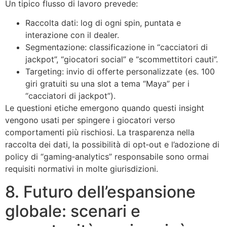
Un tipico flusso di lavoro prevede:
Raccolta dati: log di ogni spin, puntata e
interazione con il dealer.
Segmentazione: classificazione in “cacciatori di
jackpot”, “giocatori social” e “scommettitori cauti”.
Targeting: invio di offerte personalizzate (es. 100
giri gratuiti su una slot a tema “Maya” per i
“cacciatori di jackpot”).
Le questioni etiche emergono quando questi insight
vengono usati per spingere i giocatori verso
comportamenti più rischiosi. La trasparenza nella
raccolta dei dati, la possibilità di opt‑out e l’adozione di
policy di “gaming‑analytics” responsabile sono ormai
requisiti normativi in molte giurisdizioni.
8. Futuro dell’espansione
globale: scenari e