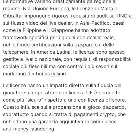
Le normative variano drasticamente da regione a
regione. Nell’Unione Europea, le licenze di Malta e
Gibraltar impongono rigorosi requisiti di audit sul RNG e
sul flusso video dei live dealer. In Asia‑Pacifico, paesi
come le Filippine e il Giappone hanno adottato
framework specifici per i giochi con dealer reale,
richiedendo certificazioni sulla trasparenza delle
telecamere. In America Latina, le licenze sono spesso
gestite a livello nazionale, con requisiti di responsabilità
sociale più flessibili ma con controlli più severi sul
marketing dei bonus casinò.
Le licenze hanno un impatto diretto sulla fiducia del
giocatore: un operatore con licenza UE è percepito
come più “sicuro” rispetto a uno con licenza offshore.
Questo influisce sulla propensione al gioco d’azzardo,
soprattutto quando si tratta di pagamenti crypto, che
richiedono una garanzia aggiuntiva di compliance
anti‑money‑laundering.