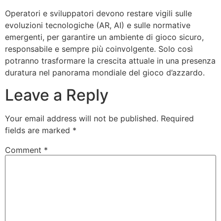
Operatori e sviluppatori devono restare vigili sulle
evoluzioni tecnologiche (AR, AI) e sulle normative
emergenti, per garantire un ambiente di gioco sicuro,
responsabile e sempre più coinvolgente. Solo così
potranno trasformare la crescita attuale in una presenza
duratura nel panorama mondiale del gioco d’azzardo.
Leave a Reply
Your email address will not be published.
Required
fields are marked
*
Comment
*