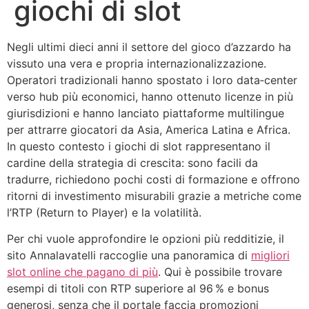
giochi di slot
Negli ultimi dieci anni il settore del gioco d’azzardo ha
vissuto una vera e propria internazionalizzazione.
Operatori tradizionali hanno spostato i loro data‑center
verso hub più economici, hanno ottenuto licenze in più
giurisdizioni e hanno lanciato piattaforme multilingue
per attrarre giocatori da Asia, America Latina e Africa.
In questo contesto i giochi di slot rappresentano il
cardine della strategia di crescita: sono facili da
tradurre, richiedono pochi costi di formazione e offrono
ritorni di investimento misurabili grazie a metriche come
l’RTP (Return to Player) e la volatilità.
Per chi vuole approfondire le opzioni più redditizie, il
sito Annalavatelli raccoglie una panoramica di
migliori
slot online che pagano di più
. Qui è possibile trovare
esempi di titoli con RTP superiore al 96 % e bonus
generosi, senza che il portale faccia promozioni