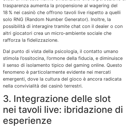
trasparenza aumenta la propensione al wagering del
18 % nei casinò che offrono tavoli live rispetto a quelli
solo RNG (Random Number Generator). Inoltre, la
possibilità di interagire tramite chat con il dealer o con
altri giocatori crea un micro‑ambiente sociale che
rafforza la fidelizzazione.
Dal punto di vista della psicologia, il contatto umano
stimola l’ossitocina, l’ormone della fiducia, e diminuisce
il senso di isolamento tipico del gaming online. Questo
fenomeno è particolarmente evidente nei mercati
emergenti, dove la cultura del gioco è ancora radicata
nella convivialità dei casinò terrestri.
3. Integrazione delle slot
nei tavoli live: ibridazione di
esperienze