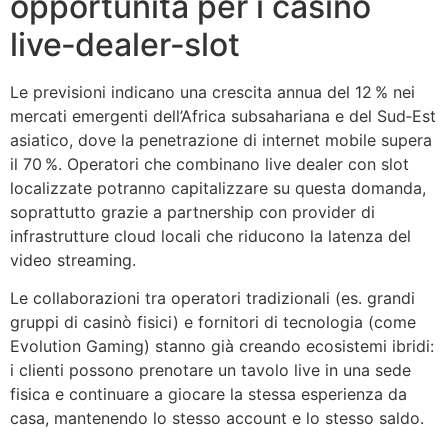
opportunità per i casinò
live‑dealer‑slot
Le previsioni indicano una crescita annua del 12 % nei
mercati emergenti dell’Africa subsahariana e del Sud‑Est
asiatico, dove la penetrazione di internet mobile supera
il 70 %. Operatori che combinano live dealer con slot
localizzate potranno capitalizzare su questa domanda,
soprattutto grazie a partnership con provider di
infrastrutture cloud locali che riducono la latenza del
video streaming.
Le collaborazioni tra operatori tradizionali (es. grandi
gruppi di casinò fisici) e fornitori di tecnologia (come
Evolution Gaming) stanno già creando ecosistemi ibridi:
i clienti possono prenotare un tavolo live in una sede
fisica e continuare a giocare la stessa esperienza da
casa, mantenendo lo stesso account e lo stesso saldo.