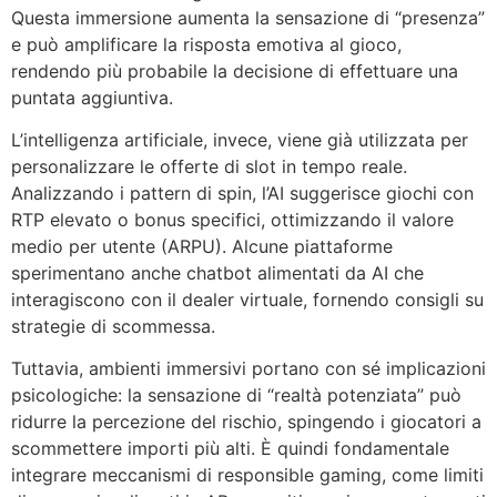
Questa immersione aumenta la sensazione di “presenza”
e può amplificare la risposta emotiva al gioco,
rendendo più probabile la decisione di effettuare una
puntata aggiuntiva.
L’intelligenza artificiale, invece, viene già utilizzata per
personalizzare le offerte di slot in tempo reale.
Analizzando i pattern di spin, l’AI suggerisce giochi con
RTP elevato o bonus specifici, ottimizzando il valore
medio per utente (ARPU). Alcune piattaforme
sperimentano anche chatbot alimentati da AI che
interagiscono con il dealer virtuale, fornendo consigli su
strategie di scommessa.
Tuttavia, ambienti immersivi portano con sé implicazioni
psicologiche: la sensazione di “realtà potenziata” può
ridurre la percezione del rischio, spingendo i giocatori a
scommettere importi più alti. È quindi fondamentale
integrare meccanismi di responsible gaming, come limiti