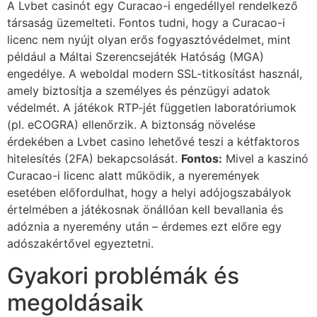
A Lvbet casinót egy Curacao-i engedéllyel rendelkező
társaság üzemelteti. Fontos tudni, hogy a Curacao-i
licenc nem nyújt olyan erős fogyasztóvédelmet, mint
például a Máltai Szerencsejáték Hatóság (MGA)
engedélye. A weboldal modern SSL-titkosítást használ,
amely biztosítja a személyes és pénzügyi adatok
védelmét. A játékok RTP-jét független laboratóriumok
(pl. eCOGRA) ellenőrzik. A biztonság növelése
érdekében a Lvbet casino lehetővé teszi a kétfaktoros
hitelesítés (2FA) bekapcsolását.
Fontos:
Mivel a kaszinó
Curacao-i licenc alatt működik, a nyeremények
esetében előfordulhat, hogy a helyi adójogszabályok
értelmében a játékosnak önállóan kell bevallania és
adóznia a nyeremény után – érdemes ezt előre egy
adószakértővel egyeztetni.
Gyakori problémák és
megoldásaik