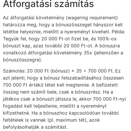
Átforgatási számítás
Az átforgatási követelmény (wagering requirement)
határozza meg, hogy a bónuszösszeget hányszor kell
letétbe helyeznie, mielőtt a nyereményt kiveheti. Példa:
Tegyük fel, hogy 20 000 Ft-ot fizet be, és 100%-os
bónuszt kap, azaz további 20 000 Ft-ot. A bónuszra
vonatkozó átforgatási követelmény 35x (jellemzően a
bónuszösszegre).
Számolás: 20 000 Ft (bónusz) × 35 = 700 000 Ft. Ez
azt jelenti, hogy a bónusz felszabadításához összesen
700 000 Ft értékű tétet kell megtennie. A befizetett
összeg nem számít bele, csak a bónuszrész. Ha a
játékos csak a bónuszt játssza le, akkor 700 000 Ft-nyi
fogadást kell teljesítenie, mielőtt a nyereményt
kifizethetné. Ha a bónuszhoz kapcsolódóan további
feltételek is vannak (pl. maximum tét), azok
befolyásolhatják a számítást.