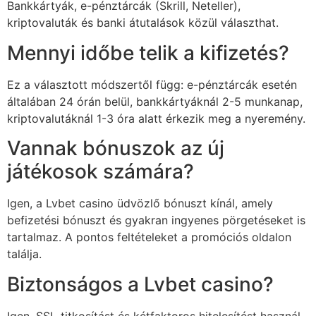
Bankkártyák, e-pénztárcák (Skrill, Neteller),
kriptovaluták és banki átutalások közül választhat.
Mennyi időbe telik a kifizetés?
Ez a választott módszertől függ: e-pénztárcák esetén
általában 24 órán belül, bankkártyáknál 2-5 munkanap,
kriptovalutáknál 1-3 óra alatt érkezik meg a nyeremény.
Vannak bónuszok az új
játékosok számára?
Igen, a Lvbet casino üdvözlő bónuszt kínál, amely
befizetési bónuszt és gyakran ingyenes pörgetéseket is
tartalmaz. A pontos feltételeket a promóciós oldalon
találja.
Biztonságos a Lvbet casino?
Igen, SSL-titkosítást és kétfaktoros hitelesítést használ.