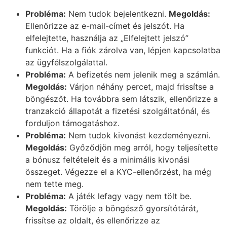
Probléma:
Nem tudok bejelentkezni.
Megoldás:
Ellenőrizze az e-mail-címet és jelszót. Ha
elfelejtette, használja az „Elfelejtett jelszó”
funkciót. Ha a fiók zárolva van, lépjen kapcsolatba
az ügyfélszolgálattal.
Probléma:
A befizetés nem jelenik meg a számlán.
Megoldás:
Várjon néhány percet, majd frissítse a
böngészőt. Ha továbbra sem látszik, ellenőrizze a
tranzakció állapotát a fizetési szolgáltatónál, és
forduljon támogatáshoz.
Probléma:
Nem tudok kivonást kezdeményezni.
Megoldás:
Győződjön meg arról, hogy teljesítette
a bónusz feltételeit és a minimális kivonási
összeget. Végezze el a KYC-ellenőrzést, ha még
nem tette meg.
Probléma:
A játék lefagy vagy nem tölt be.
Megoldás:
Törölje a böngésző gyorsítótárát,
frissítse az oldalt, és ellenőrizze az