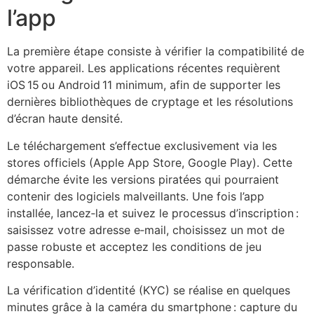
l’app
La première étape consiste à vérifier la compatibilité de
votre appareil. Les applications récentes requièrent
iOS 15 ou Android 11 minimum, afin de supporter les
dernières bibliothèques de cryptage et les résolutions
d’écran haute densité.
Le téléchargement s’effectue exclusivement via les
stores officiels (Apple App Store, Google Play). Cette
démarche évite les versions piratées qui pourraient
contenir des logiciels malveillants. Une fois l’app
installée, lancez‑la et suivez le processus d’inscription :
saisissez votre adresse e‑mail, choisissez un mot de
passe robuste et acceptez les conditions de jeu
responsable.
La vérification d’identité (KYC) se réalise en quelques
minutes grâce à la caméra du smartphone : capture du