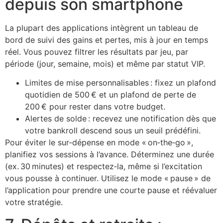
depuis son smartphone
La plupart des applications intègrent un tableau de
bord de suivi des gains et pertes, mis à jour en temps
réel. Vous pouvez filtrer les résultats par jeu, par
période (jour, semaine, mois) et même par statut VIP.
Limites de mise personnalisables : fixez un plafond
quotidien de 500 € et un plafond de perte de
200 € pour rester dans votre budget.
Alertes de solde : recevez une notification dès que
votre bankroll descend sous un seuil prédéfini.
Pour éviter le sur‑dépense en mode « on‑the‑go »,
planifiez vos sessions à l’avance. Déterminez une durée
(ex. 30 minutes) et respectez‑la, même si l’excitation
vous pousse à continuer. Utilisez le mode « pause » de
l’application pour prendre une courte pause et réévaluer
votre stratégie.