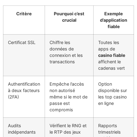
Critère
Pourquoi c’est
Exemple
crucial
d’application
fiable
Certificat SSL
Chiffre les
Toutes les
données de
apps de
connexion et les
casino fiable
transactions
affichent le
cadenas vert
Authentification
Empêche l’accès
Option
à deux facteurs
non autorisé
disponible sur
(2FA)
même si le mot de
les top casino
passe est
en ligne
compromis
Audits
Vérifient le RNG et
Rapports
indépendants
le RTP des jeux
trimestriels