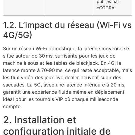
publiés par
eCOGRA
1.2. L’impact du réseau (Wi‑Fi vs
4G/5G)
Sur un réseau Wi‑Fi domestique, la latence moyenne se
situe autour de 30 ms, suffisante pour les jeux de
machine à sous et les tables de blackjack. En 4G, la
latence monte à 70‑90 ms, ce qui reste acceptable, mais
les flux vidéo des jeux live dealer peuvent subir des
saccades. La 5G, avec une latence inférieure à 20 ms,
garantit une expérience fluide même en déplacement,
idéal pour les tournois VIP où chaque milliseconde
compte.
2. Installation et
configuration initiale de