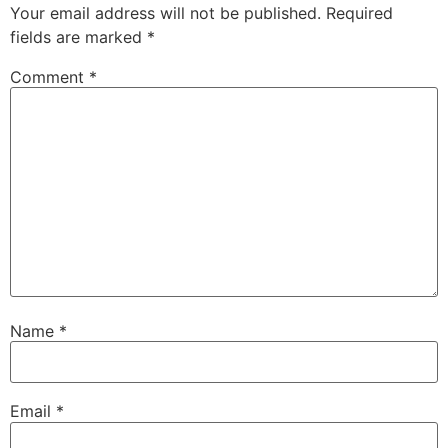
Your email address will not be published.
Required
fields are marked
*
Comment
*
Name
*
Email
*