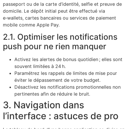
passeport ou de la carte d’identité, selfie et preuve de
domicile. Le dépôt initial peut être effectué via
e‑wallets, cartes bancaires ou services de paiement
mobile comme Apple Pay.
2.1. Optimiser les notifications
push pour ne rien manquer
Activez les alertes de bonus quotidien ; elles sont
souvent limitées à 24 h.
Paramétrez les rappels de limites de mise pour
éviter le dépassement de votre budget.
Désactivez les notifications promotionnelles non
pertinentes afin de réduire le bruit.
3. Navigation dans
l’interface : astuces de pro