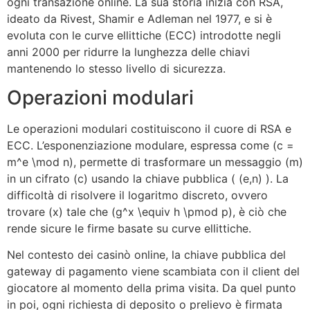
ogni transazione online. La sua storia inizia con RSA,
ideato da Rivest, Shamir e Adleman nel 1977, e si è
evoluta con le curve ellittiche (ECC) introdotte negli
anni 2000 per ridurre la lunghezza delle chiavi
mantenendo lo stesso livello di sicurezza.
Operazioni modulari
Le operazioni modulari costituiscono il cuore di RSA e
ECC. L’esponenziazione modulare, espressa come (c =
m^e \mod n), permette di trasformare un messaggio (m)
in un cifrato (c) usando la chiave pubblica ( (e,n) ). La
difficoltà di risolvere il logaritmo discreto, ovvero
trovare (x) tale che (g^x \equiv h \pmod p), è ciò che
rende sicure le firme basate su curve ellittiche.
Nel contesto dei casinò online, la chiave pubblica del
gateway di pagamento viene scambiata con il client del
giocatore al momento della prima visita. Da quel punto
in poi, ogni richiesta di deposito o prelievo è firmata