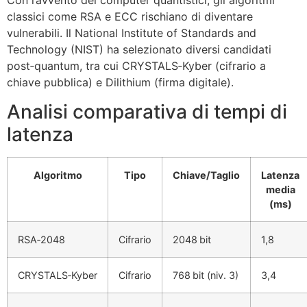
Con l’avvento dei computer quantistici, gli algoritmi
classici come RSA e ECC rischiano di diventare
vulnerabili. Il National Institute of Standards and
Technology (NIST) ha selezionato diversi candidati
post‑quantum, tra cui CRYSTALS‑Kyber (cifrario a
chiave pubblica) e Dilithium (firma digitale).
Analisi comparativa di tempi di
latenza
Algoritmo
Tipo
Chiave/Taglio
Latenza
media
(ms)
RSA‑2048
Cifrario
2048 bit
1,8
CRYSTALS‑Kyber
Cifrario
768 bit (niv. 3)
3,4