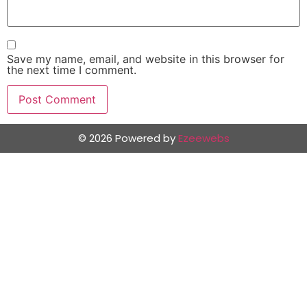
Save my name, email, and website in this browser for
the next time I comment.
© 2026 Powered by
Ezeewebs