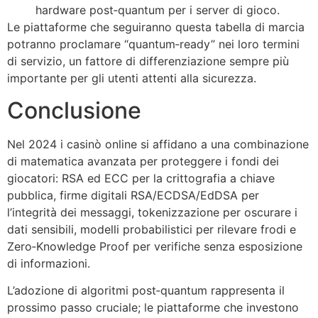
hardware post‑quantum per i server di gioco.
Le piattaforme che seguiranno questa tabella di marcia
potranno proclamare “quantum‑ready” nei loro termini
di servizio, un fattore di differenziazione sempre più
importante per gli utenti attenti alla sicurezza.
Conclusione
Nel 2024 i casinò online si affidano a una combinazione
di matematica avanzata per proteggere i fondi dei
giocatori: RSA ed ECC per la crittografia a chiave
pubblica, firme digitali RSA/ECDSA/EdDSA per
l’integrità dei messaggi, tokenizzazione per oscurare i
dati sensibili, modelli probabilistici per rilevare frodi e
Zero‑Knowledge Proof per verifiche senza esposizione
di informazioni.
L’adozione di algoritmi post‑quantum rappresenta il
prossimo passo cruciale; le piattaforme che investono