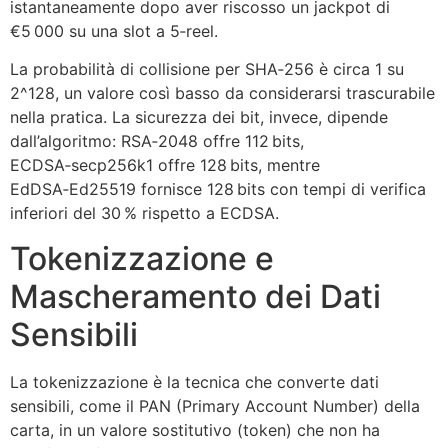
istantaneamente dopo aver riscosso un jackpot di
€5 000 su una slot a 5‑reel.
La probabilità di collisione per SHA‑256 è circa 1 su
2^128, un valore così basso da considerarsi trascurabile
nella pratica. La sicurezza dei bit, invece, dipende
dall’algoritmo: RSA‑2048 offre 112 bits,
ECDSA‑secp256k1 offre 128 bits, mentre
EdDSA‑Ed25519 fornisce 128 bits con tempi di verifica
inferiori del 30 % rispetto a ECDSA.
Tokenizzazione e
Mascheramento dei Dati
Sensibili
La tokenizzazione è la tecnica che converte dati
sensibili, come il PAN (Primary Account Number) della
carta, in un valore sostitutivo (token) che non ha