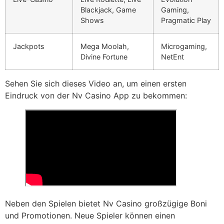
Blackjack, Game
Gaming,
Shows
Pragmatic Play
Jackpots
Mega Moolah,
Microgaming,
Divine Fortune
NetEnt
Sehen Sie sich dieses Video an, um einen ersten
Eindruck von der Nv Casino App zu bekommen:
Neben den Spielen bietet Nv Casino großzügige Boni
und Promotionen. Neue Spieler können einen