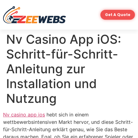
Get A Quote
Nv Casino App iOS:
Schritt-für-Schritt-
Anleitung zur
Installation und
Nutzung
Nv casino app ios
hebt sich in einem
wettbewerbsintensiven Markt hervor, und diese Schritt-
für-Schritt-Anleitung erklärt genau, wie Sie das Beste
daraus machen. Egal, ob Sie ein erfahrener Spieler oder