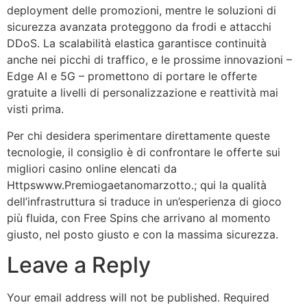
deployment delle promozioni, mentre le soluzioni di
sicurezza avanzata proteggono da frodi e attacchi
DDoS. La scalabilità elastica garantisce continuità
anche nei picchi di traffico, e le prossime innovazioni –
Edge AI e 5G – promettono di portare le offerte
gratuite a livelli di personalizzazione e reattività mai
visti prima.
Per chi desidera sperimentare direttamente queste
tecnologie, il consiglio è di confrontare le offerte sui
migliori casino online elencati da
Httpswww.Premiogaetanomarzotto.; qui la qualità
dell’infrastruttura si traduce in un’esperienza di gioco
più fluida, con Free Spins che arrivano al momento
giusto, nel posto giusto e con la massima sicurezza.
Leave a Reply
Your email address will not be published.
Required