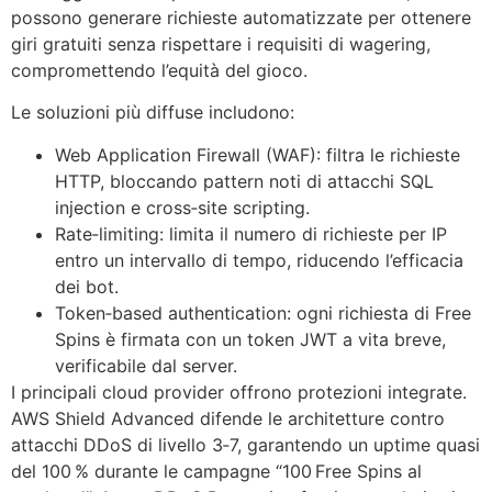
possono generare richieste automatizzate per ottenere
giri gratuiti senza rispettare i requisiti di wagering,
compromettendo l’equità del gioco.
Le soluzioni più diffuse includono:
Web Application Firewall (WAF): filtra le richieste
HTTP, bloccando pattern noti di attacchi SQL
injection e cross‑site scripting.
Rate‑limiting: limita il numero di richieste per IP
entro un intervallo di tempo, riducendo l’efficacia
dei bot.
Token‑based authentication: ogni richiesta di Free
Spins è firmata con un token JWT a vita breve,
verificabile dal server.
I principali cloud provider offrono protezioni integrate.
AWS Shield Advanced difende le architetture contro
attacchi DDoS di livello 3‑7, garantendo un uptime quasi
del 100 % durante le campagne “100 Free Spins al