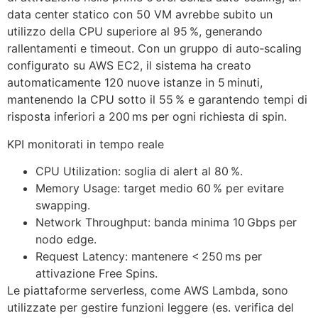
data center statico con 50 VM avrebbe subito un
utilizzo della CPU superiore al 95 %, generando
rallentamenti e timeout. Con un gruppo di auto‑scaling
configurato su AWS EC2, il sistema ha creato
automaticamente 120 nuove istanze in 5 minuti,
mantenendo la CPU sotto il 55 % e garantendo tempi di
risposta inferiori a 200 ms per ogni richiesta di spin.
KPI monitorati in tempo reale
CPU Utilization: soglia di alert al 80 %.
Memory Usage: target medio 60 % per evitare
swapping.
Network Throughput: banda minima 10 Gbps per
nodo edge.
Request Latency: mantenere < 250 ms per
attivazione Free Spins.
Le piattaforme serverless, come AWS Lambda, sono
utilizzate per gestire funzioni leggere (es. verifica del