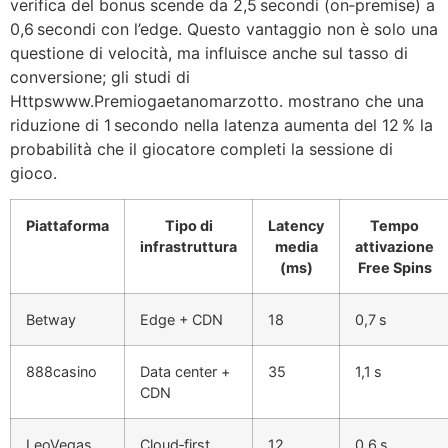
verifica del bonus scende da 2,5 secondi (on‑premise) a
0,6 secondi con l’edge. Questo vantaggio non è solo una
questione di velocità, ma influisce anche sul tasso di
conversione; gli studi di
Httpswww.Premiogaetanomarzotto. mostrano che una
riduzione di 1 secondo nella latenza aumenta del 12 % la
probabilità che il giocatore completi la sessione di
gioco.
Piattaforma
Tipo di
Latency
Tempo
infrastruttura
media
attivazione
(ms)
Free Spins
Betway
Edge + CDN
18
0,7 s
888casino
Data center +
35
1,1 s
CDN
LeoVegas
Cloud‑first
12
0,6 s