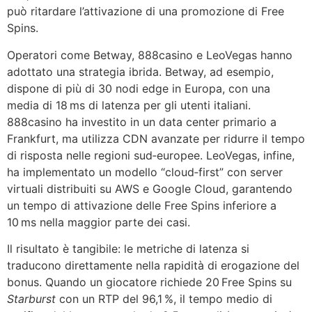
può ritardare l’attivazione di una promozione di Free
Spins.
Operatori come Betway, 888casino e LeoVegas hanno
adottato una strategia ibrida. Betway, ad esempio,
dispone di più di 30 nodi edge in Europa, con una
media di 18 ms di latenza per gli utenti italiani.
888casino ha investito in un data center primario a
Frankfurt, ma utilizza CDN avanzate per ridurre il tempo
di risposta nelle regioni sud‑europee. LeoVegas, infine,
ha implementato un modello “cloud‑first” con server
virtuali distribuiti su AWS e Google Cloud, garantendo
un tempo di attivazione delle Free Spins inferiore a
10 ms nella maggior parte dei casi.
Il risultato è tangibile: le metriche di latenza si
traducono direttamente nella rapidità di erogazione del
bonus. Quando un giocatore richiede 20 Free Spins su
Starburst
con un RTP del 96,1 %, il tempo medio di