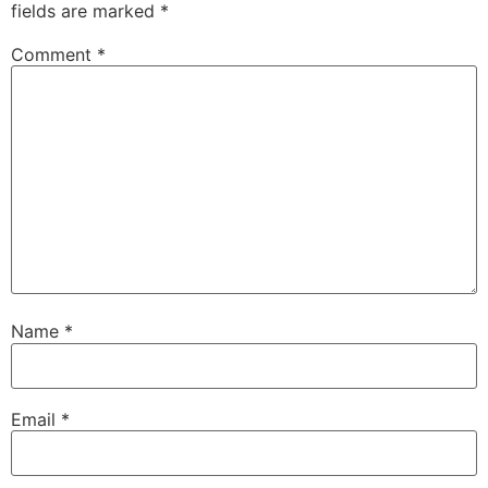
fields are marked
*
Comment
*
Name
*
Email
*