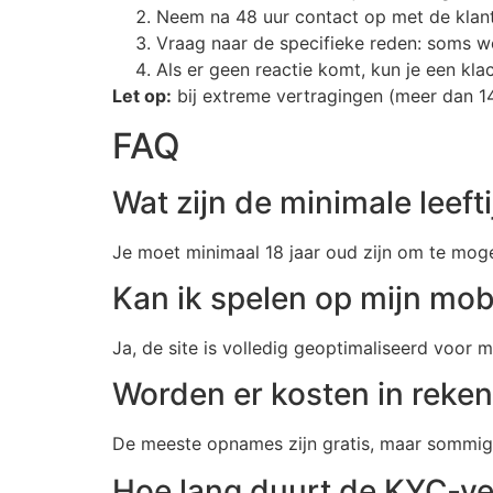
Neem na 48 uur contact op met de klante
Vraag naar de specifieke reden: soms w
Als er geen reactie komt, kun je een kla
Let op:
bij extreme vertragingen (meer dan 1
FAQ
Wat zijn de minimale leeft
Je moet minimaal 18 jaar oud zijn om te moge
Kan ik spelen op mijn mob
Ja, de site is volledig geoptimaliseerd voor
Worden er kosten in reke
De meeste opnames zijn gratis, maar sommige
Hoe lang duurt de KYC‑ver