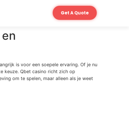
Get A Quote
 en
angrijk is voor een soepele ervaring. Of je nu
e keuze. Qbet casino richt zich op
eving om te spelen, maar alleen als je weet