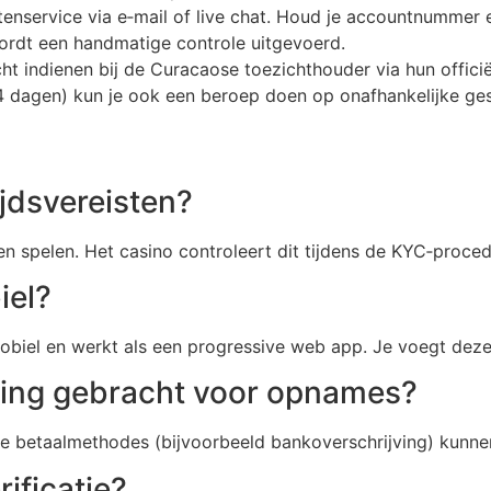
nservice via e‑mail of live chat. Houd je accountnummer en
ordt een handmatige controle uitgevoerd.
cht indienen bij de Curacaose toezichthouder via hun officië
4 dagen) kun je ook een beroep doen op onafhankelijke ge
ijdsvereisten?
n spelen. Het casino controleert dit tijdens de KYC‑proced
iel?
 mobiel en werkt als een progressive web app. Je voegt dez
ning gebracht voor opnames?
 betaalmethodes (bijvoorbeeld bankoverschrijving) kunnen
ificatie?