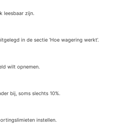
 leesbaar zijn.
tgelegd in de sectie ‘Hoe wagering werkt’.
geld wilt opnemen.
der bij, soms slechts 10%.
rtingslimieten instellen.