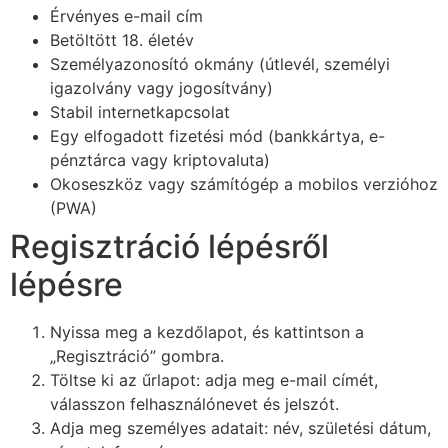
Érvényes e-mail cím
Betöltött 18. életév
Személyazonosító okmány (útlevél, személyi
igazolvány vagy jogosítvány)
Stabil internetkapcsolat
Egy elfogadott fizetési mód (bankkártya, e-
pénztárca vagy kriptovaluta)
Okoseszköz vagy számítógép a mobilos verzióhoz
(PWA)
Regisztráció lépésről
lépésre
Nyissa meg a kezdőlapot, és kattintson a
„Regisztráció” gombra.
Töltse ki az űrlapot: adja meg e-mail címét,
válasszon felhasználónevet és jelszót.
Adja meg személyes adatait: név, születési dátum,