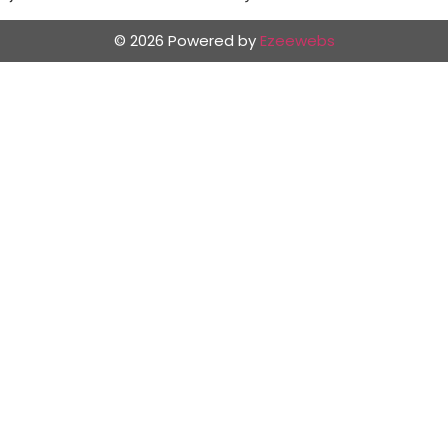
© 2026 Powered by
Ezeewebs