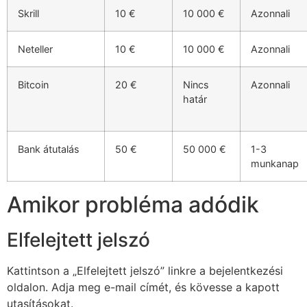
Skrill
10 €
10 000 €
Azonnali
Neteller
10 €
10 000 €
Azonnali
Bitcoin
20 €
Nincs
Azonnali
határ
Bank átutalás
50 €
50 000 €
1-3
munkanap
Amikor probléma adódik
Elfelejtett jelszó
Kattintson a „Elfelejtett jelszó” linkre a bejelentkezési
oldalon. Adja meg e-mail címét, és kövesse a kapott
utasításokat.