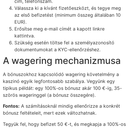
cím, telefonszám.
Válassza ki a kívánt fizetőeszközt, és tegye meg
az első befizetést (minimum összeg általában 10
EUR).
Erősítse meg e-mail címét a kapott linkre
kattintva.
Szükség esetén töltse fel a személyazonosító
dokumentumokat a KYC-ellenőrzéshez.
A wagering mechanizmusa
A bónuszokhoz kapcsolódó wagering követelmény a
kaszinó egyik legfontosabb szabálya. Vegyünk egy
tipikus példát: egy 100%-os bónusz akár 100 €-ig, 35-
szörös wageringgel (a bónusz összegére).
Fontos:
A számításoknál mindig ellenőrizze a konkrét
bónusz feltételeit, mert ezek változhatnak.
Tegyük fel, hogy befizet 50 €-t, és megkapja a 100%-os