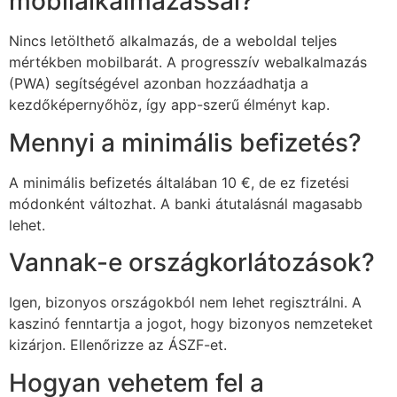
mobilalkalmazással?
Nincs letölthető alkalmazás, de a weboldal teljes
mértékben mobilbarát. A progresszív webalkalmazás
(PWA) segítségével azonban hozzáadhatja a
kezdőképernyőhöz, így app-szerű élményt kap.
Mennyi a minimális befizetés?
A minimális befizetés általában 10 €, de ez fizetési
módonként változhat. A banki átutalásnál magasabb
lehet.
Vannak-e országkorlátozások?
Igen, bizonyos országokból nem lehet regisztrálni. A
kaszinó fenntartja a jogot, hogy bizonyos nemzeteket
kizárjon. Ellenőrizze az ÁSZF-et.
Hogyan vehetem fel a