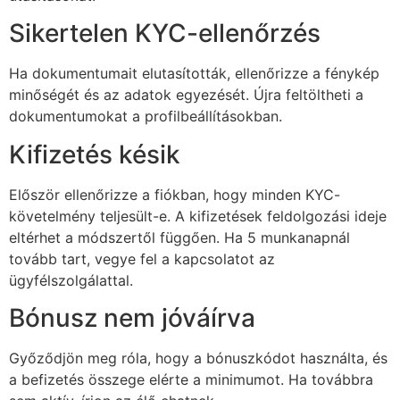
Sikertelen KYC-ellenőrzés
Ha dokumentumait elutasították, ellenőrizze a fénykép
minőségét és az adatok egyezését. Újra feltöltheti a
dokumentumokat a profilbeállításokban.
Kifizetés késik
Először ellenőrizze a fiókban, hogy minden KYC-
követelmény teljesült-e. A kifizetések feldolgozási ideje
eltérhet a módszertől függően. Ha 5 munkanapnál
tovább tart, vegye fel a kapcsolatot az
ügyfélszolgálattal.
Bónusz nem jóváírva
Győződjön meg róla, hogy a bónuszkódot használta, és
a befizetés összege elérte a minimumot. Ha továbbra