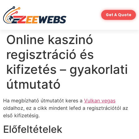
Get A Quote
Online kaszinó
regisztráció és
kifizetés – gyakorlati
útmutató
Ha megbízható útmutatót keres a
Vulkan vegas
oldalhoz, ez a cikk mindent lefed a regisztrációtól az
első kifizetésig.
Előfeltételek