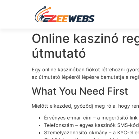
Online kaszinó reg
útmutató
Egy online kaszinóban fiókot létrehozni gyors
az útmutató lépésről lépésre bemutatja a reg
What You Need First
Mielőtt elkezded, győződj meg róla, hogy ren
Érvényes e-mail cím – a megerősítő link 
Telefonszám – egyes kaszinók SMS-kód
Személyazonosító okmány – a KYC-ellenő