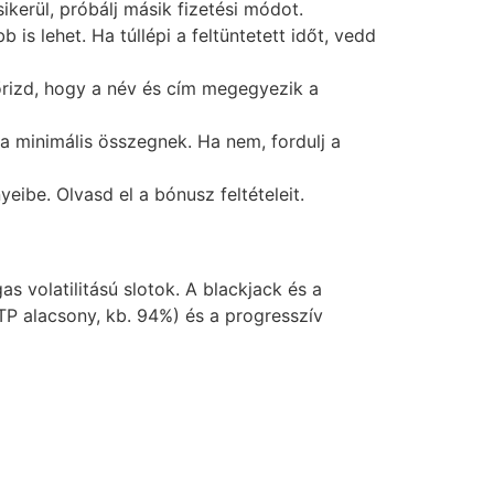
ikerül, próbálj másik fizetési módot.
is lehet. Ha túllépi a feltüntetett időt, vedd
őrizd, hogy a név és cím megegyezik a
a minimális összegnek. Ha nem, fordulj a
ibe. Olvasd el a bónusz feltételeit.
volatilitású slotok. A blackjack és a
(RTP alacsony, kb. 94%) és a progresszív