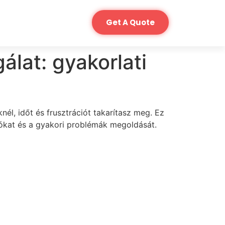
Get A Quote
álat: gyakorlati
él, időt és frusztrációt takarítasz meg. Ez
alókat és a gyakori problémák megoldását.