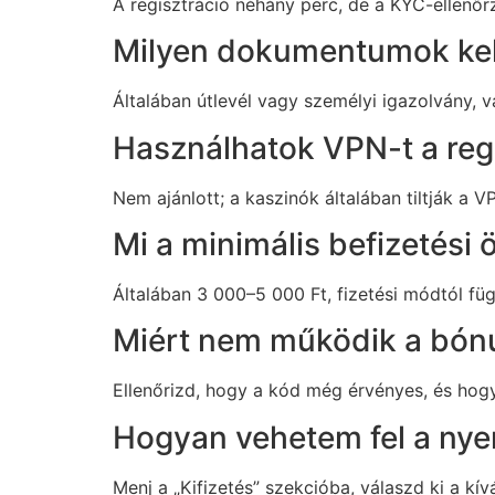
A regisztráció néhány perc, de a KYC-ellenőr
Milyen dokumentumok kel
Általában útlevél vagy személyi igazolvány, 
Használhatok VPN-t a reg
Nem ajánlott; a kaszinók általában tiltják a V
Mi a minimális befizetési
Általában 3 000–5 000 Ft, fizetési módtól fü
Miért nem működik a bón
Ellenőrizd, hogy a kód még érvényes, és hogy 
Hogyan vehetem fel a ny
Menj a „Kifizetés” szekcióba, válaszd ki a kív