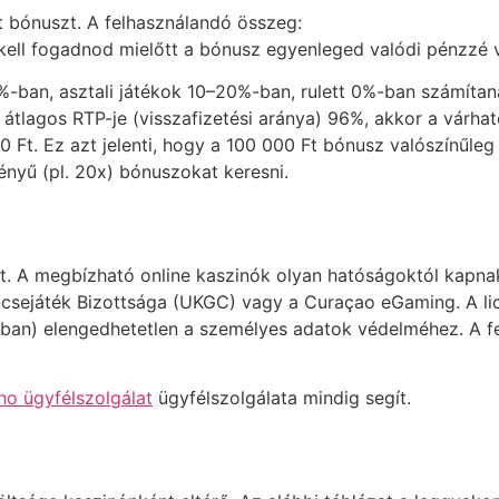
t bónuszt. A felhasználandó összeg:
ell fogadnod mielőtt a bónusz egyenleged valódi pénzzé v
%-ban, asztali játékok 10–20%-ban, rulett 0%-ban számítan
 átlagos RTP-je (visszafizetési aránya) 96%, akkor a várha
 Ft. Ez azt jelenti, hogy a 100 000 Ft bónusz valószínűleg e
nyű (pl. 20x) bónuszokat keresni.
cét. A megbízható online kaszinók olyan hatóságoktól kapna
csejáték Bizottsága (UKGC) vagy a Curaçao eGaming. A lic
orban) elengedhetetlen a személyes adatok védelméhez. A fele
no ügyfélszolgálat
ügyfélszolgálata mindig segít.