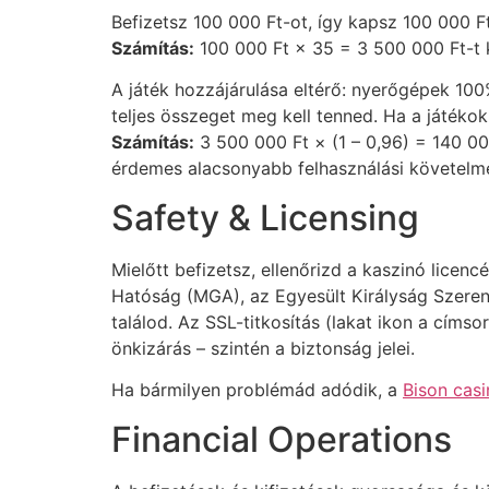
Befizetsz 100 000 Ft-ot, így kapsz 100 000 F
Számítás:
100 000 Ft × 35 = 3 500 000 Ft-t k
A játék hozzájárulása eltérő: nyerőgépek 100
teljes összeget meg kell tenned. Ha a játékok
Számítás:
3 500 000 Ft × (1 – 0,96) = 140 000
érdemes alacsonyabb felhasználási követelmé
Safety & Licensing
Mielőtt befizetsz, ellenőrizd a kaszinó licen
Hatóság (MGA), az Egyesült Királyság Szeren
találod. Az SSL-titkosítás (lakat ikon a címs
önkizárás – szintén a biztonság jelei.
Ha bármilyen problémád adódik, a
Bison casi
Financial Operations