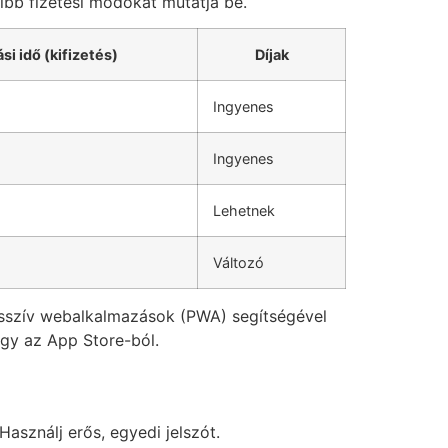
ribb fizetési módokat mutatja be.
si idő (kifizetés)
Díjak
Ingyenes
Ingyenes
Lehetnek
Változó
gresszív webalkalmazások (PWA) segítségével
agy az App Store-ból.
 Használj erős, egyedi jelszót.