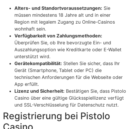
Alters- und Standortvoraussetzungen:
Sie
müssen mindestens 18 Jahre alt und in einer
Region mit legalem Zugang zu Online-Casinos
wohnhaft sein.
Verfügbarkeit von Zahlungsmethoden:
Überprüfen Sie, ob Ihre bevorzugte Ein- und
Auszahlungsoption wie Kreditkarte oder E-Wallet
unterstützt wird.
Gerätekompatibilität:
Stellen Sie sicher, dass Ihr
Gerät (Smartphone, Tablet oder PC) die
technischen Anforderungen für die Webseite oder
App erfüllt.
Lizenz und Sicherheit:
Bestätigen Sie, dass Pistolo
Casino über eine gültige Glücksspiellizenz verfügt
und SSL-Verschlüsselung für Datenschutz nutzt.
Registrierung bei Pistolo
Casino