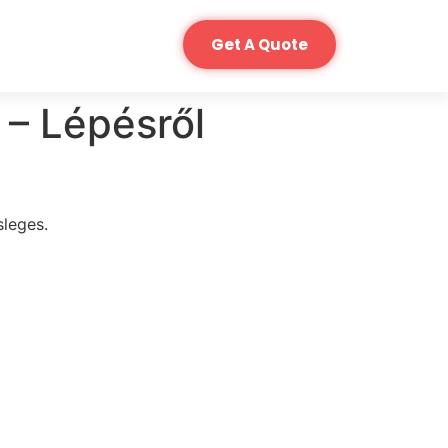
Get A Quote
 – Lépésről
sleges.