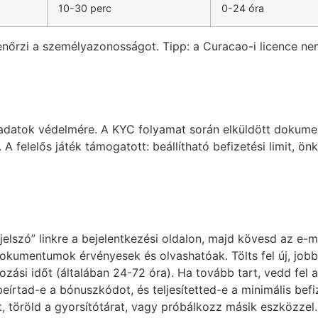
10-30 perc
0-24 óra
llenőrzi a személyazonosságot. Tipp: a Curacao-i licence n
 adatok védelmére. A KYC folyamat során elküldött dokume
A felelős játék támogatott: beállítható befizetési limit, önk
t jelszó” linkre a bejelentkezési oldalon, majd kövesd az e-
dokumentumok érvényesek és olvashatóak. Tölts fel új, job
zási időt (általában 24-72 óra). Ha tovább tart, vedd fel a
eírtad-e a bónuszkódot, és teljesítetted-e a minimális befi
, töröld a gyorsítótárat, vagy próbálkozz másik eszközzel