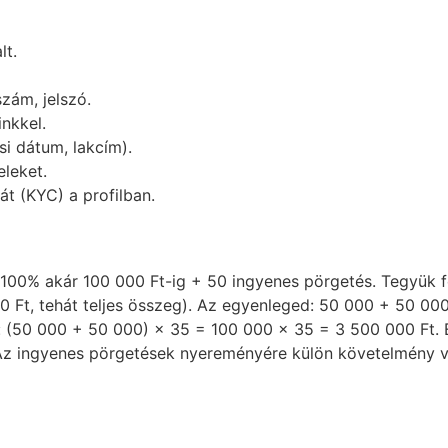
lt.
szám, jelszó.
inkkel.
i dátum, lakcím).
eleket.
t (KYC) a profilban.
00% akár 100 000 Ft-ig + 50 ingyenes pörgetés. Tegyük fe
00 Ft, tehát teljes összeg). Az egyenleged: 50 000 + 50 0
: (50 000 + 50 000) × 35 = 100 000 × 35 = 3 500 000 Ft. E
Az ingyenes pörgetések nyereményére külön követelmény vo