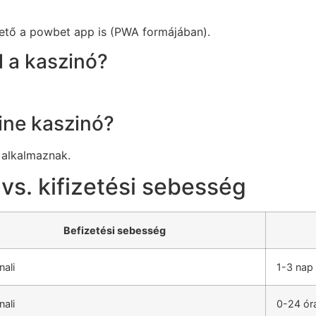
rhető a powbet app is (PWA formájában).
l a kaszinó?
ine kaszinó?
t alkalmaznak.
 vs. kifizetési sebesség
Befizetési sebesség
ali
1-3 nap
ali
0-24 ór