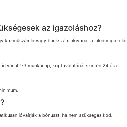
kségesek az igazoláshoz?
egy közműszámla vagy bankszámlakivonat a lakcím igazolás
rtyánál 1-3 munkanap, kriptovalutánál szintén 24 óra.
minimum.
t?
atikusan jóváírják a bónuszt, ha nem szükséges kód.