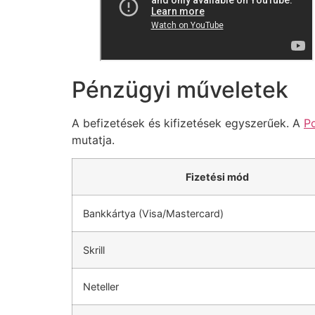
Pénzügyi műveletek
A befizetések és kifizetések egyszerűek. A
P
mutatja.
Fizetési mód
Bankkártya (Visa/Mastercard)
Skrill
Neteller