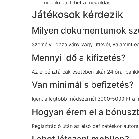
mobiloldal lehet a megoldás.
Játékosok kérdezik
Milyen dokumentumok szü
Személyi igazolvány vagy útlevél, valamint 
Mennyi idő a kifizetés?
Az e-pénztárcák esetében akár 24 óra, bankká
Van minimális befizetés?
Igen, a legtöbb módszernél 3000-5000 Ft a 
Hogyan érem el a bónusz
Regisztráció után az első befizetéskor autom
Lehet játszani mobilon?