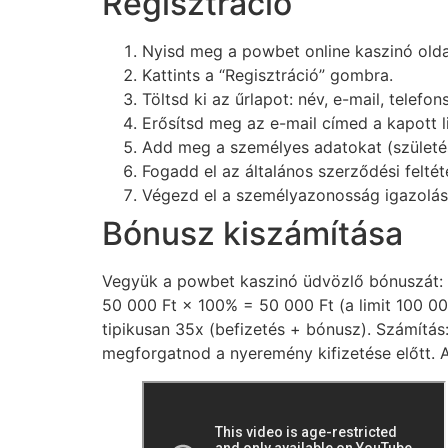
Regisztráció
Nyisd meg a powbet online kaszinó olda
Kattints a “Regisztráció” gombra.
Töltsd ki az űrlapot: név, e-mail, telefon
Erősítsd meg az e-mail címed a kapott l
Add meg a személyes adatokat (születés
Fogadd el az általános szerződési feltét
Végezd el a személyazonosság igazolásá
Bónusz kiszámítása
Vegyük a powbet kaszinó üdvözlő bónuszát: 1
50 000 Ft × 100% = 50 000 Ft (a limit 100 0
tipikusan 35x (befizetés + bónusz). Számítás
megforgatnod a nyeremény kifizetése előtt. 