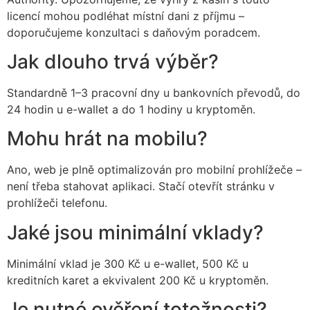
licencí mohou podléhat místní dani z příjmu –
doporučujeme konzultaci s daňovým poradcem.
Jak dlouho trvá výběr?
Standardně 1–3 pracovní dny u bankovních převodů, do
24 hodin u e-wallet a do 1 hodiny u kryptoměn.
Mohu hrát na mobilu?
Ano, web je plně optimalizován pro mobilní prohlížeče –
není třeba stahovat aplikaci. Stačí otevřít stránku v
prohlížeči telefonu.
Jaké jsou minimální vklady?
Minimální vklad je 300 Kč u e-wallet, 500 Kč u
kreditních karet a ekvivalent 200 Kč u kryptoměn.
Je nutné ověření totožnosti?