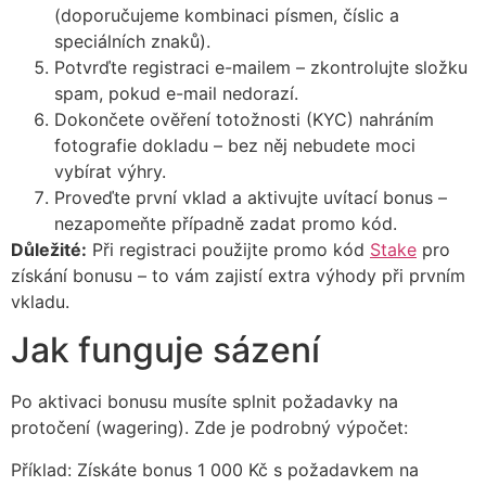
(doporučujeme kombinaci písmen, číslic a
speciálních znaků).
Potvrďte registraci e-mailem – zkontrolujte složku
spam, pokud e-mail nedorazí.
Dokončete ověření totožnosti (KYC) nahráním
fotografie dokladu – bez něj nebudete moci
vybírat výhry.
Proveďte první vklad a aktivujte uvítací bonus –
nezapomeňte případně zadat promo kód.
Důležité:
Při registraci použijte promo kód
Stake
pro
získání bonusu – to vám zajistí extra výhody při prvním
vkladu.
Jak funguje sázení
Po aktivaci bonusu musíte splnit požadavky na
protočení (wagering). Zde je podrobný výpočet:
Příklad: Získáte bonus 1 000 Kč s požadavkem na