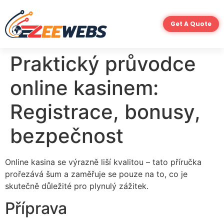
Get A Quote
Praktický průvodce
online kasinem:
Registrace, bonusy,
bezpečnost
Online kasina se výrazně liší kvalitou – tato příručka
prořezává šum a zaměřuje se pouze na to, co je
skutečně důležité pro plynulý zážitek.
Příprava