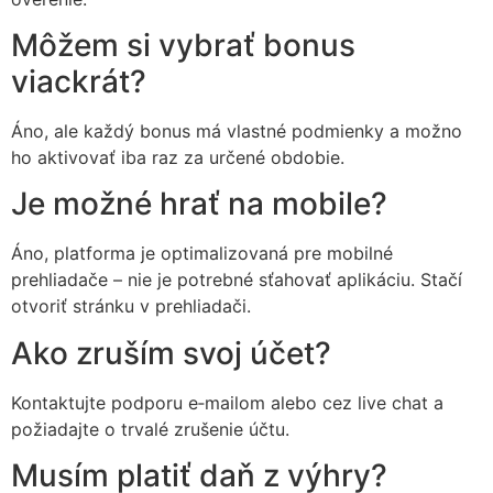
Môžem si vybrať bonus
viackrát?
Áno, ale každý bonus má vlastné podmienky a možno
ho aktivovať iba raz za určené obdobie.
Je možné hrať na mobile?
Áno, platforma je optimalizovaná pre mobilné
prehliadače – nie je potrebné sťahovať aplikáciu. Stačí
otvoriť stránku v prehliadači.
Ako zruším svoj účet?
Kontaktujte podporu e‑mailom alebo cez live chat a
požiadajte o trvalé zrušenie účtu.
Musím platiť daň z výhry?