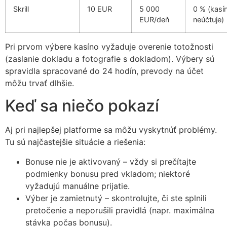
Skrill
10 EUR
5 000
0 % (kasí
EUR/deň
neúčtuje)
Pri prvom výbere kasíno vyžaduje overenie totožnosti
(zaslanie dokladu a fotografie s dokladom). Výbery sú
spravidla spracované do 24 hodín, prevody na účet
môžu trvať dlhšie.
Keď sa niečo pokazí
Aj pri najlepšej platforme sa môžu vyskytnúť problémy.
Tu sú najčastejšie situácie a riešenia:
Bonuse nie je aktivovaný – vždy si prečítajte
podmienky bonusu pred vkladom; niektoré
vyžadujú manuálne prijatie.
Výber je zamietnutý – skontrolujte, či ste splnili
pretočenie a neporušili pravidlá (napr. maximálna
stávka počas bonusu).