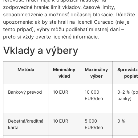
zodpovedné hranie: limit vkladov, časové limity,
sebaobmedzenie a možnosť dočasnej blokácie. Dôležité
upozornenie: ak by ste hrali na licencii Curacao (nie je
tento prípad), výhry môžu podliehať miestnej dani –
preto si vždy overte licenčné informácie.
Vklady a výbery
Metóda
Minimálny
Maximálny
Sprevádz
vklad
výber
popla
Bankový prevod
10 EUR
10 000
0–2 % (po
EUR/deň
banky)
Debetná/kreditná
10 EUR
5 000
0 %
karta
EUR/deň