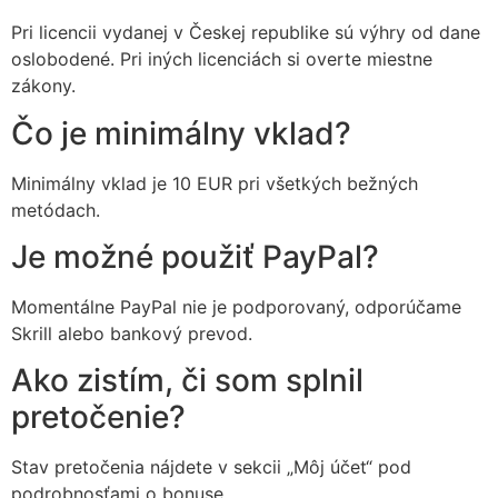
Pri licencii vydanej v Českej republike sú výhry od dane
oslobodené. Pri iných licenciách si overte miestne
zákony.
Čo je minimálny vklad?
Minimálny vklad je 10 EUR pri všetkých bežných
metódach.
Je možné použiť PayPal?
Momentálne PayPal nie je podporovaný, odporúčame
Skrill alebo bankový prevod.
Ako zistím, či som splnil
pretočenie?
Stav pretočenia nájdete v sekcii „Môj účet“ pod
podrobnosťami o bonuse.