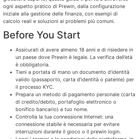
ogni aspetto pratico di Prewin, dalla configurazione
iniziale alla gestione delle finanze, con esempi di
calcolo reali e soluzioni ai problemi più comuni.
Before You Start
Assicurati di avere almeno 18 anni e di risiedere in
un paese dove Prewin è legale. La verifica dell’età
è obbligatoria.
Tieni a portata di mano un documento d’identità
valido (passaporto, carta d’identità o patente) per
il processo KYC.
Prepara un metodo di pagamento personale (carta
di credito/debito, portafoglio elettronico o
bonifico bancario) a tuo nome.
Controlla la tua connessione Internet: una
connessione stabile è necessaria per evitare
interruzioni durante il gioco o il prewin login.
Leggi i termini e le condizioni della piattaforma, in