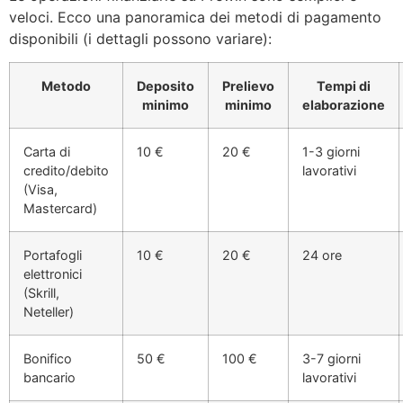
veloci. Ecco una panoramica dei metodi di pagamento
disponibili (i dettagli possono variare):
Metodo
Deposito
Prelievo
Tempi di
minimo
minimo
elaborazione
Carta di
10 €
20 €
1-3 giorni
credito/debito
lavorativi
(Visa,
Mastercard)
Portafogli
10 €
20 €
24 ore
elettronici
(Skrill,
Neteller)
Bonifico
50 €
100 €
3-7 giorni
bancario
lavorativi