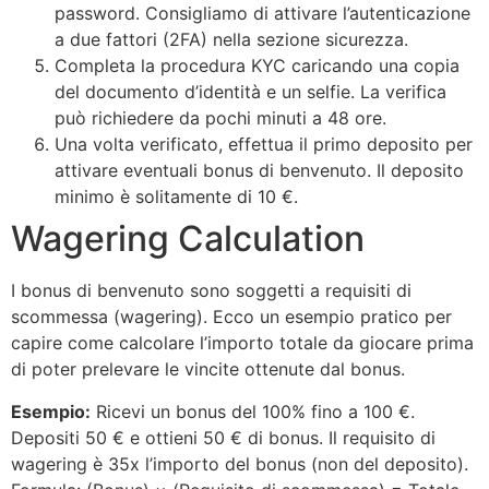
password. Consigliamo di attivare l’autenticazione
a due fattori (2FA) nella sezione sicurezza.
Completa la procedura KYC caricando una copia
del documento d’identità e un selfie. La verifica
può richiedere da pochi minuti a 48 ore.
Una volta verificato, effettua il primo deposito per
attivare eventuali bonus di benvenuto. Il deposito
minimo è solitamente di 10 €.
Wagering Calculation
I bonus di benvenuto sono soggetti a requisiti di
scommessa (wagering). Ecco un esempio pratico per
capire come calcolare l’importo totale da giocare prima
di poter prelevare le vincite ottenute dal bonus.
Esempio:
Ricevi un bonus del 100% fino a 100 €.
Depositi 50 € e ottieni 50 € di bonus. Il requisito di
wagering è 35x l’importo del bonus (non del deposito).