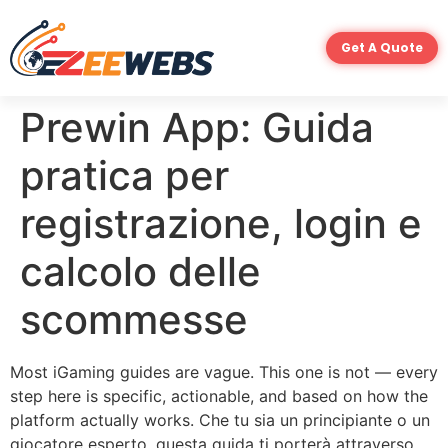
Get A Quote
Prewin App: Guida
pratica per
registrazione, login e
calcolo delle
scommesse
Most iGaming guides are vague. This one is not — every
step here is specific, actionable, and based on how the
platform actually works. Che tu sia un principiante o un
giocatore esperto, questa guida ti porterà attraverso