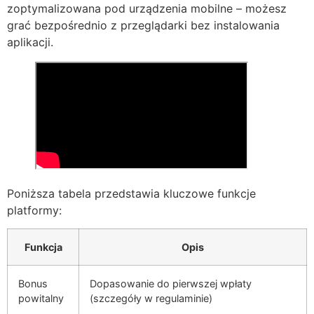
zoptymalizowana pod urządzenia mobilne – możesz
grać bezpośrednio z przeglądarki bez instalowania
aplikacji.
Poniższa tabela przedstawia kluczowe funkcje
platformy:
Funkcja
Opis
Bonus
Dopasowanie do pierwszej wpłaty
powitalny
(szczegóły w regulaminie)