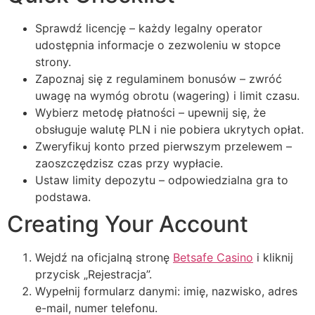
Sprawdź licencję – każdy legalny operator
udostępnia informacje o zezwoleniu w stopce
strony.
Zapoznaj się z regulaminem bonusów – zwróć
uwagę na wymóg obrotu (wagering) i limit czasu.
Wybierz metodę płatności – upewnij się, że
obsługuje walutę PLN i nie pobiera ukrytych opłat.
Zweryfikuj konto przed pierwszym przelewem –
zaoszczędzisz czas przy wypłacie.
Ustaw limity depozytu – odpowiedzialna gra to
podstawa.
Creating Your Account
Wejdź na oficjalną stronę
Betsafe Casino
i kliknij
przycisk „Rejestracja”.
Wypełnij formularz danymi: imię, nazwisko, adres
e-mail, numer telefonu.