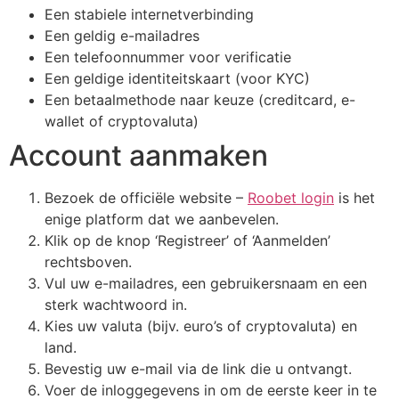
Een stabiele internetverbinding
Een geldig e-mailadres
Een telefoonnummer voor verificatie
Een geldige identiteitskaart (voor KYC)
Een betaalmethode naar keuze (creditcard, e-
wallet of cryptovaluta)
Account aanmaken
Bezoek de officiële website –
Roobet login
is het
enige platform dat we aanbevelen.
Klik op de knop ‘Registreer’ of ‘Aanmelden’
rechtsboven.
Vul uw e-mailadres, een gebruikersnaam en een
sterk wachtwoord in.
Kies uw valuta (bijv. euro’s of cryptovaluta) en
land.
Bevestig uw e-mail via de link die u ontvangt.
Voer de inloggegevens in om de eerste keer in te