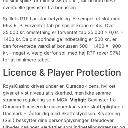
du skal spille for mindst 35.000 kr., før du kan hæve
eventuelle gevinster fra bonussen.
Spillets RTP har stor betydning. Eksempel: et slot med
96% RTP. Forventet tab pr. spillet krone er 4%. Over
35.000 kr. omsætning er forventet tab 35.000 x 0,04 =
1.400 kr. Da din oprindelige indbetaling er 500 kr., er
den forventede værdi af bonussen 500 – 1.400 = -900
kr. – negativ. Vælg derfor spil med høj RTP (over 97%)
for at minimere tabet.
Licence & Player Protection
RoyalCasino drives under en Curacao-licens, hvilket
giver et vist niveau af sikkerhed, men ikke samme
stramme regulering som MGA.
Vigtigt:
Gevinster fra
Curacao-licenserede casinoer kan være skattepligtige i
Danmark – rådfør dig med Skattestyrelsen. Kryptering
(SSL) beskytter dine personoplysninger. Derudover
tilbyder casinoet værktøjer som indbetalingsgrænser og