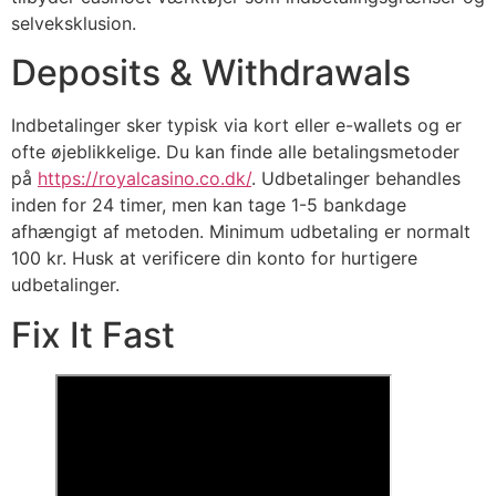
selveksklusion.
Deposits & Withdrawals
Indbetalinger sker typisk via kort eller e-wallets og er
ofte øjeblikkelige. Du kan finde alle betalingsmetoder
på
https://royalcasino.co.dk/
. Udbetalinger behandles
inden for 24 timer, men kan tage 1-5 bankdage
afhængigt af metoden. Minimum udbetaling er normalt
100 kr. Husk at verificere din konto for hurtigere
udbetalinger.
Fix It Fast