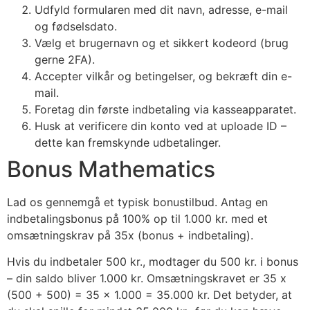
Udfyld formularen med dit navn, adresse, e-mail
og fødselsdato.
Vælg et brugernavn og et sikkert kodeord (brug
gerne 2FA).
Accepter vilkår og betingelser, og bekræft din e-
mail.
Foretag din første indbetaling via kasseapparatet.
Husk at verificere din konto ved at uploade ID –
dette kan fremskynde udbetalinger.
Bonus Mathematics
Lad os gennemgå et typisk bonustilbud. Antag en
indbetalingsbonus på 100% op til 1.000 kr. med et
omsætningskrav på 35x (bonus + indbetaling).
Hvis du indbetaler 500 kr., modtager du 500 kr. i bonus
– din saldo bliver 1.000 kr. Omsætningskravet er 35 x
(500 + 500) = 35 x 1.000 = 35.000 kr. Det betyder, at