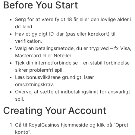
Before You Start
Sørg for at være fyldt 18 år eller den lovlige alder i
dit land.
Hav et gyldigt ID klar (pas eller kørekort) til
verifikation.
Vælg en betalingsmetode, du er tryg ved – fx Visa,
Mastercard eller Neteller.
Tjek din internetforbindelse – en stabil forbindelse
sikrer problemfri spil.
Læs bonusvilkårene grundigt, især
omsætningskrav.
Overvej at sætte et indbetalingslimit for ansvarligt
spil.
Creating Your Account
Gå til RoyalCasinos hjemmeside og klik på “Opret
konto”.