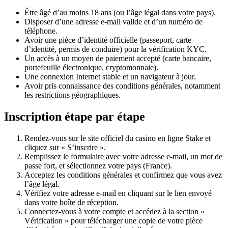
Être âgé d’au moins 18 ans (ou l’âge légal dans votre pays).
Disposer d’une adresse e-mail valide et d’un numéro de
téléphone.
Avoir une pièce d’identité officielle (passeport, carte
d’identité, permis de conduire) pour la vérification KYC.
Un accès à un moyen de paiement accepté (carte bancaire,
portefeuille électronique, cryptomonnaie).
Une connexion Internet stable et un navigateur à jour.
Avoir pris connaissance des conditions générales, notamment
les restrictions géographiques.
Inscription étape par étape
Rendez-vous sur le site officiel du casino en ligne Stake et
cliquez sur « S’inscrire ».
Remplissez le formulaire avec votre adresse e-mail, un mot de
passe fort, et sélectionnez votre pays (France).
Acceptez les conditions générales et confirmez que vous avez
l’âge légal.
Vérifiez votre adresse e-mail en cliquant sur le lien envoyé
dans votre boîte de réception.
Connectez-vous à votre compte et accédez à la section «
Vérification » pour télécharger une copie de votre pièce