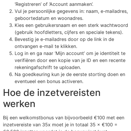
‘Registreren’ of ‘Account aanmaken’.
Vul je persoonlijke gegevens in: naam, e-mailadres,
geboortedatum en woonadres.
Kies een gebruikersnaam en een sterk wachtwoord
(gebruik hoofdletters, cijfers en speciale tekens).
Bevestig je e-mailadres door op de link in de
ontvangen e-mail te klikken.
Log in en ga naar ‘Mijn account’ om je identiteit te
verifiëren door een kopie van je ID en een recente
rekeningafschrift te uploaden.
Na goedkeuring kun je de eerste storting doen en
eventueel een bonus activeren.
Hoe de inzetvereisten
werken
Bij een welkomstbonus van bijvoorbeeld €100 met een
inzetvereiste van 35x moet je in totaal 35 × €100 =