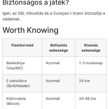
Biztonságos a játék?
Igen, az SSL titkosítás és a Curaçao-i licenc biztosítja a
védelmet.
Worth Knowing
Fizetési mód
Befizetés
Kivonás
sebessége
sebessége
Bankkártya
Azonnali
1-3 munkanap
(Visa/MC)
E-pénztárca
Azonnali
24 óra
(Skrill/Neteller)
Kriptovaluta
Azonnali
24-48 óra
(Bitcoin)