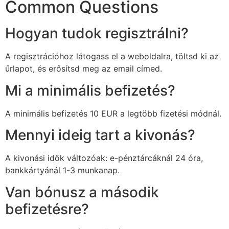
Common Questions
Hogyan tudok regisztrálni?
A regisztrációhoz látogass el a weboldalra, töltsd ki az
űrlapot, és erősítsd meg az email címed.
Mi a minimális befizetés?
A minimális befizetés 10 EUR a legtöbb fizetési módnál.
Mennyi ideig tart a kivonás?
A kivonási idők változóak: e-pénztárcáknál 24 óra,
bankkártyánál 1-3 munkanap.
Van bónusz a második
befizetésre?