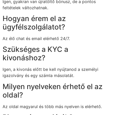
Igen, gyakran van újratöltő bónusz, de a pontos
feltételek változhatnak.
Hogyan érem el az
ügyfélszolgálatot?
Az élő chat és email elérhető 24/7.
Szükséges a KYC a
kivonáshoz?
Igen, a kivonás előtt be kell nyújtanod a személyi
igazolvány és egy számla másolatát.
Milyen nyelveken érhető el az
oldal?
Az oldal magyarul és több más nyelven is elérhető.