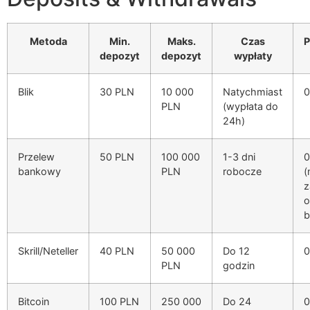
Metoda
Min.
Maks.
Czas
P
depozyt
depozyt
wypłaty
Blik
30 PLN
10 000
Natychmiast
PLN
(wypłata do
24h)
Przelew
50 PLN
100 000
1-3 dni
bankowy
PLN
robocze
(
z
o
b
Skrill/Neteller
40 PLN
50 000
Do 12
PLN
godzin
Bitcoin
100 PLN
250 000
Do 24