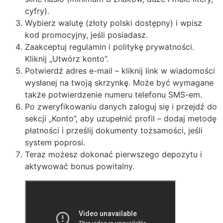
cyfry).
Wybierz walutę (złoty polski dostępny) i wpisz
kod promocyjny, jeśli posiadasz.
Zaakceptuj regulamin i politykę prywatności.
Kliknij „Utwórz konto”.
Potwierdź adres e-mail – kliknij link w wiadomości
wysłanej na twoją skrzynkę. Może być wymagane
także potwierdzenie numeru telefonu SMS-em.
Po zweryfikowaniu danych zaloguj się i przejdź do
sekcji „Konto”, aby uzupełnić profil – dodaj metodę
płatności i prześlij dokumenty tożsamości, jeśli
system poprosi.
Teraz możesz dokonać pierwszego depozytu i
aktywować bonus powitalny.