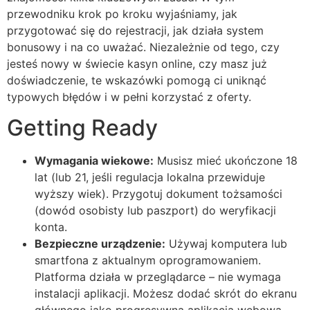
przewodniku krok po kroku wyjaśniamy, jak
przygotować się do rejestracji, jak działa system
bonusowy i na co uważać. Niezależnie od tego, czy
jesteś nowy w świecie kasyn online, czy masz już
doświadczenie, te wskazówki pomogą ci uniknąć
typowych błędów i w pełni korzystać z oferty.
Getting Ready
Wymagania wiekowe:
Musisz mieć ukończone 18
lat (lub 21, jeśli regulacja lokalna przewiduje
wyższy wiek). Przygotuj dokument tożsamości
(dowód osobisty lub paszport) do weryfikacji
konta.
Bezpieczne urządzenie:
Używaj komputera lub
smartfona z aktualnym oprogramowaniem.
Platforma działa w przeglądarce – nie wymaga
instalacji aplikacji. Możesz dodać skrót do ekranu
głównego jako progresywna aplikacja webowa